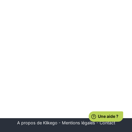
A propos de Klikego
-
Mentions légales
-
Contact