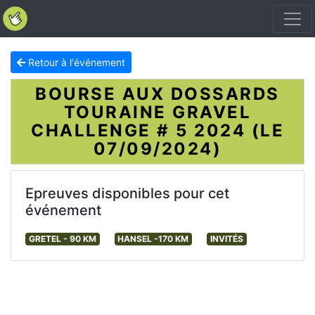
Retour à l'événement
BOURSE AUX DOSSARDS
TOURAINE GRAVEL
CHALLENGE # 5 2024 (LE
07/09/2024)
Epreuves disponibles pour cet
événement
GRETEL - 90 KM
HANSEL -170 KM
INVITÉS