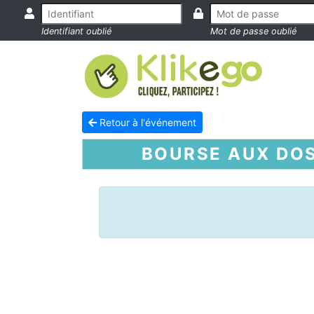
Identifiant oublié
Mot de passe oublié
Retour à l'événement
BOURSE AUX DOS