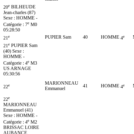
e
20
BILHEUDE
Jean-charles (87)
Sexe : HOMME -
e
Catégorie :
7
M0
05:28:50
e
e
PUPIER Sam
40
HOMME
21
4
e
21
PUPIER Sam
(40)
Sexe :
HOMME -
e
Catégorie :
4
M3
US ARNAGE
05:30:56
MARIONNEAU
e
e
41
HOMME
22
4
Emmanuel
e
22
MARIONNEAU
Emmanuel (41)
Sexe : HOMME -
e
Catégorie :
4
M2
BRISSAC LOIRE
AUBANCE