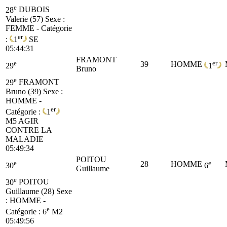
e
28
DUBOIS
Valerie (57)
Sexe :
FEMME - Catégorie
er
:
1
SE
05:44:31
FRAMONT
e
er
39
HOMME
29
1
Bruno
e
29
FRAMONT
Bruno (39)
Sexe :
HOMME -
er
Catégorie :
1
M5
AGIR
CONTRE LA
MALADIE
05:49:34
POITOU
e
e
28
HOMME
30
6
Guillaume
e
30
POITOU
Guillaume (28)
Sexe
: HOMME -
e
Catégorie :
6
M2
05:49:56