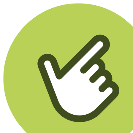
Klikego