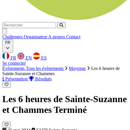
Rechercher
Rechercher
Ouvrir menu
Challenges
Organisateur
A propos
Contact
FR
FR
EN
ES
Se connecter
Évènements
Tous les évènements
Mayenne
Les 6 heures de
Sainte-Suzanne et Chammes
Présentation
Résultats
Les 6 heures de Sainte-Suzanne
et Chammes
Terminé