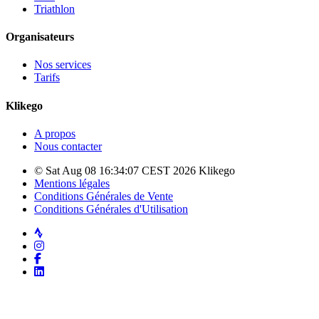
Triathlon
Organisateurs
Nos services
Tarifs
Klikego
A propos
Nous contacter
© Sat Aug 08 16:34:07 CEST 2026 Klikego
Mentions légales
Conditions Générales de Vente
Conditions Générales d'Utilisation
Strava
Instagram
Facebook
LinkedIn