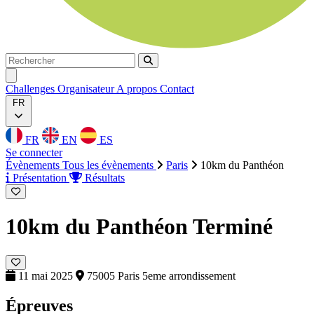
Rechercher
Rechercher
Ouvrir menu
Challenges
Organisateur
A propos
Contact
FR
FR
EN
ES
Se connecter
Évènements
Tous les évènements
Paris
10km du Panthéon
Présentation
Résultats
10km du Panthéon
Terminé
11 mai 2025
75005 Paris 5eme arrondissement
Épreuves