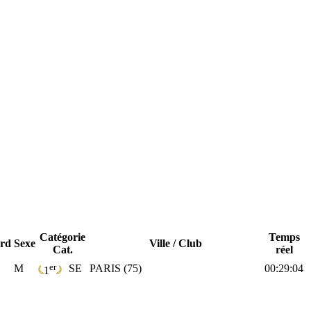
Catégorie
Temps
rd
Sexe
Ville / Club
Cat.
réel
er
M
SE
PARIS (75)
00:29:04
1