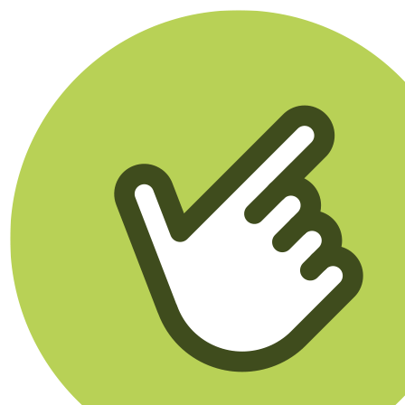
Klikego