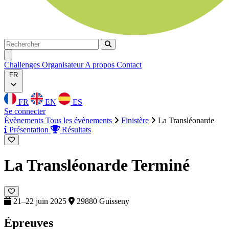
Rechercher
Rechercher
Ouvrir menu
Challenges
Organisateur
A propos
Contact
FR
FR
EN
ES
Se connecter
Évènements
Tous les évènements
Finistère
La Transléonarde
Présentation
Résultats
La Transléonarde
Terminé
21–22 juin 2025
29880 Guisseny
Épreuves