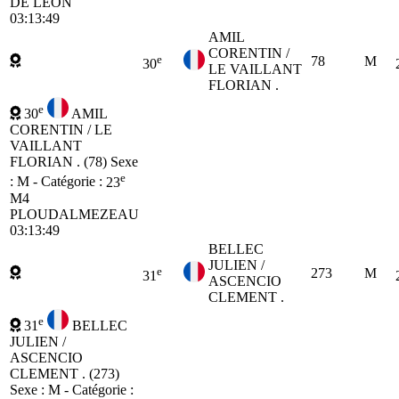
DE LEON
03:13:49
AMIL
CORENTIN /
e
78
M
30
LE VAILLANT
FLORIAN .
e
30
AMIL
CORENTIN / LE
VAILLANT
FLORIAN . (78)
Sexe
e
: M - Catégorie :
23
M4
PLOUDALMEZEAU
03:13:49
BELLEC
JULIEN /
e
273
M
31
ASCENCIO
CLEMENT .
e
31
BELLEC
JULIEN /
ASCENCIO
CLEMENT . (273)
Sexe : M - Catégorie :