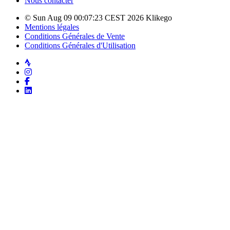
Nous contacter
© Sun Aug 09 00:07:23 CEST 2026 Klikego
Mentions légales
Conditions Générales de Vente
Conditions Générales d'Utilisation
Strava
Instagram
Facebook
LinkedIn