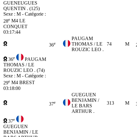
GUENEUGUES
QUENTIN . (125)
Sexe : M - Catégorie :
e
28
M4
LE
CONQUET
03:17:44
PAUGAM
e
THOMAS / LE
74
M
36
ROUZIC LEO .
e
36
PAUGAM
THOMAS / LE
ROUZIC LEO . (74)
Sexe : M - Catégorie :
e
29
M4
BREST
03:18:00
GUEGUEN
BENJAMIN /
e
313
M
37
LE BARS
ARTHUR .
e
37
GUEGUEN
BENJAMIN / LE