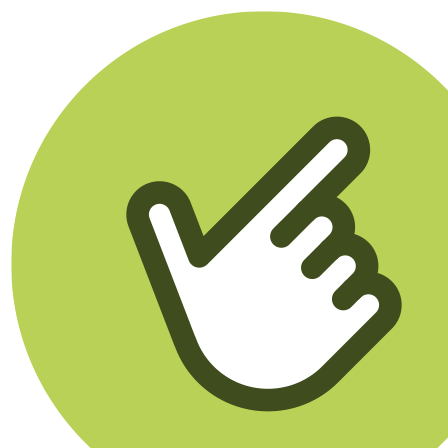
Klikego