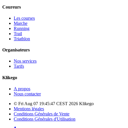
Coureurs
Les courses
Marche
Running
Trail
Triathlon
Organisateurs
Nos services
Tarifs
Klikego
A propos
Nous contacter
© Fri Aug 07 19:45:47 CEST 2026 Klikego
Mentions légales
Conditions Générales de Vente
Conditions Générales d'Utilisation