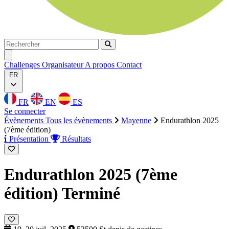
Rechercher
Rechercher
Ouvrir menu
Challenges
Organisateur
A propos
Contact
FR
FR
EN
ES
Se connecter
Évènements
Tous les évènements
Mayenne
Endurathlon 2025
(7ème édition)
Présentation
Résultats
Endurathlon 2025 (7ème
édition)
Terminé