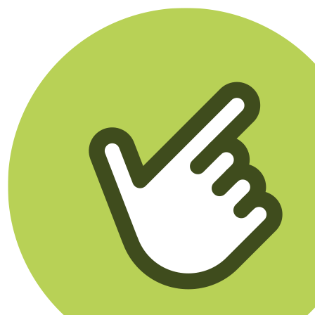
Klikego