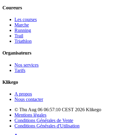
Coureurs
Les courses
Marche
Running
Trail
Triathlon
Organisateurs
Nos services
Tarifs
Klikego
A propos
Nous contacter
© Thu Aug 06 06:57:10 CEST 2026 Klikego
Mentions légales
Conditions Générales de Vente
Conditions Générales d'Utilisation