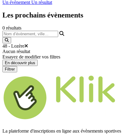
Un évènement
Un résultat
Les prochains
évènements
0
résultats
Nom d’évènement, ville…
48 - Lozère
Aucun résultat
Essayez de modifier vos filtres
En découvrir plus
Filtrer
La plateforme d'inscriptions en ligne aux évènements sportives