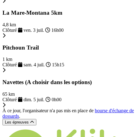
La Mare-Montana 5km
4,8 km
Clôturé
ven. 3 juil.
16h00
Pitchoun Trail
1 km
Clôturé
sam. 4 juil.
15h15
Navettes (A choisir dans les options)
65 km
Clôturé
dim. 5 juil.
0h00
À ce jour, l'organisateur n'a pas mis en place de
bourse d'échange de
dossards
.
Les épreuves