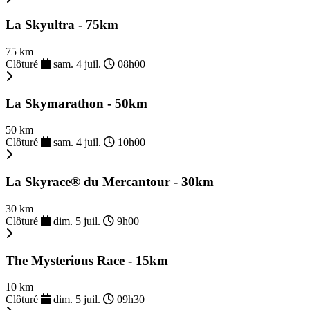
La Skyultra - 75km
75 km
Clôturé
sam. 4 juil.
08h00
La Skymarathon - 50km
50 km
Clôturé
sam. 4 juil.
10h00
La Skyrace® du Mercantour - 30km
30 km
Clôturé
dim. 5 juil.
9h00
The Mysterious Race - 15km
10 km
Clôturé
dim. 5 juil.
09h30