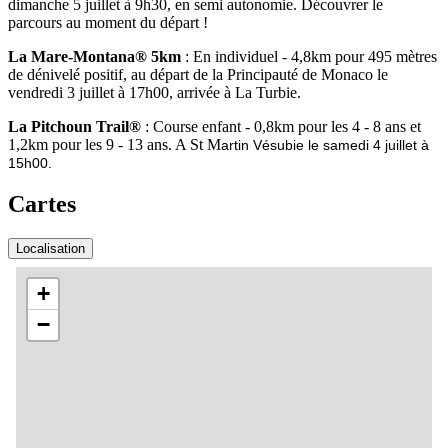
dimanche 5 juillet à 9h30, en semi autonomie. Découvrer le
parcours au moment du départ !
La Mare-Montana® 5km
: En individuel - 4,8km pour 495 mètres
de dénivelé positif, au départ de la Principauté de Monaco le
vendredi 3 juillet à 17h00, arrivée à La Turbie.
La Pitchoun Trail®
: Course enfant - 0,8km pour les 4 - 8 ans et
1,2km pour les 9 - 13 ans. A St M
artin Vésubie le samedi 4 juillet à
15h00.
Cartes
Localisation