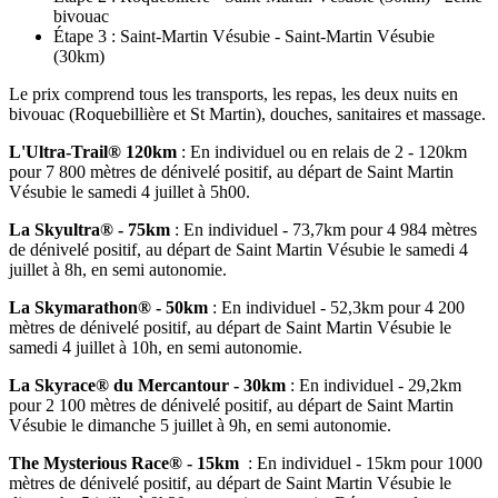
bivouac
Étape 3 : Saint-Martin Vésubie - Saint-Martin Vésubie
(30km)
Le prix comprend tous les transports, les repas, les deux nuits en
bivouac (Roquebillière et St Martin), douches, sanitaires et massage.
L'Ultra-Trail® 120km
: En individuel ou en relais de 2 - 120km
pour 7 800 mètres de dénivelé positif, au départ de Saint Martin
Vésubie le samedi 4 juillet à 5h00.
La Skyultra® - 75km
: En individuel - 73,7km pour 4 984 mètres
de dénivelé positif, au départ de Saint Martin Vésubie le samedi 4
juillet à 8h, en semi autonomie.
La Skymarathon® - 50km
: En individuel - 52,3km pour 4 200
mètres de dénivelé positif, au départ de Saint Martin Vésubie le
samedi 4 juillet à 10h, en semi autonomie.
La Skyrace® du Mercantour - 30km
: En individuel - 29,2km
pour 2 100 mètres de dénivelé positif, au départ de Saint Martin
Vésubie le dimanche 5 juillet à 9h, en semi autonomie.
The Mysterious Race® - 15km
: En individuel - 15km pour 1000
mètres de dénivelé positif, au départ de Saint Martin Vésubie le