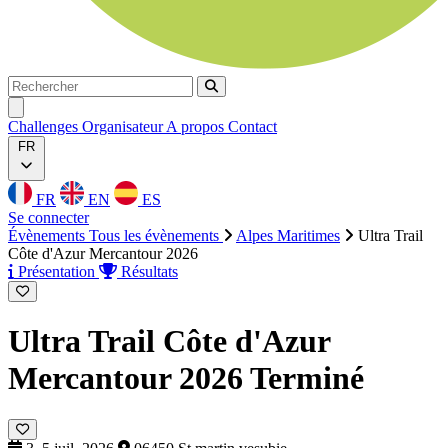
Rechercher
Rechercher
Ouvrir menu
Challenges
Organisateur
A propos
Contact
FR
FR
EN
ES
Se connecter
Évènements
Tous les évènements
Alpes Maritimes
Ultra Trail
Côte d'Azur Mercantour 2026
Présentation
Résultats
Ultra Trail Côte d'Azur
Mercantour 2026
Terminé