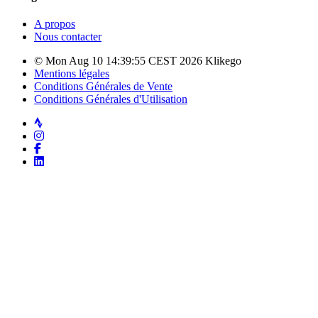
A propos
Nous contacter
© Mon Aug 10 14:39:55 CEST 2026 Klikego
Mentions légales
Conditions Générales de Vente
Conditions Générales d'Utilisation
Strava
Instagram
Facebook
LinkedIn