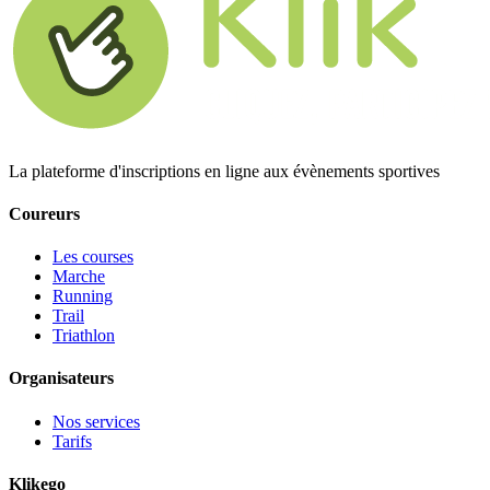
La plateforme d'inscriptions en ligne aux évènements sportives
Coureurs
Les courses
Marche
Running
Trail
Triathlon
Organisateurs
Nos services
Tarifs
Klikego