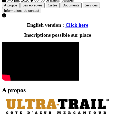
3–5 juil. 2026
06450 St martin vesubie
A propos
Les épreuves
Cartes
Documents
Services
Informations de contact
English version :
Click here
Inscriptions possible sur place
A propos