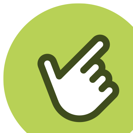
Klikego