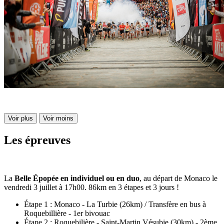
Voir plus
Voir moins
Les épreuves
La
Belle Épopée en individuel ou en duo
, au départ de Monaco le
vendredi 3 juillet à 17h00. 86km en 3 étapes et 3 jours !
Étape 1 : Monaco - La Turbie (26km) / Transfère en bus à
Roquebillière - 1er bivouac
Étape 2 : Roquebilière - Saint-Martin Vésubie (30km) - 2ème