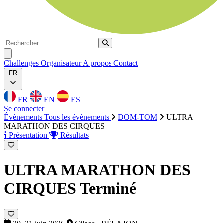
Rechercher
Rechercher
Ouvrir menu
Challenges
Organisateur
A propos
Contact
FR
FR
EN
ES
Se connecter
Évènements
Tous les évènements
DOM-TOM
ULTRA
MARATHON DES CIRQUES
Présentation
Résultats
ULTRA MARATHON DES
CIRQUES
Terminé