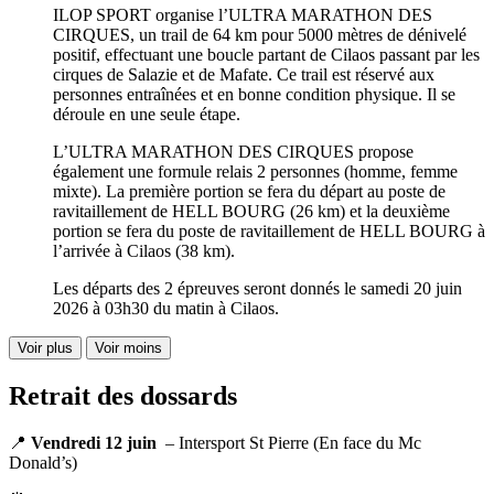
ILOP SPORT organise l’ULTRA MARATHON DES
CIRQUES, un trail de 64 km pour 5000 mètres de dénivelé
positif, effectuant une boucle partant de Cilaos passant par les
cirques de Salazie et de Mafate. Ce trail est réservé aux
personnes entraînées et en bonne condition physique. Il se
déroule en une seule étape.
L’ULTRA MARATHON DES CIRQUES propose
également une formule relais 2 personnes (homme, femme
mixte). La première portion se fera du départ au poste de
ravitaillement de HELL BOURG (26 km) et la deuxième
portion se fera du poste de ravitaillement de HELL BOURG à
l’arrivée à Cilaos (38 km).
Les départs des 2 épreuves seront donnés le samedi 20 juin
2026 à 03h30 du matin à Cilaos.
Voir plus
Voir moins
Retrait des dossards
📍
Vendredi 12 juin
– Intersport St Pierre (En face du Mc
Donald’s)