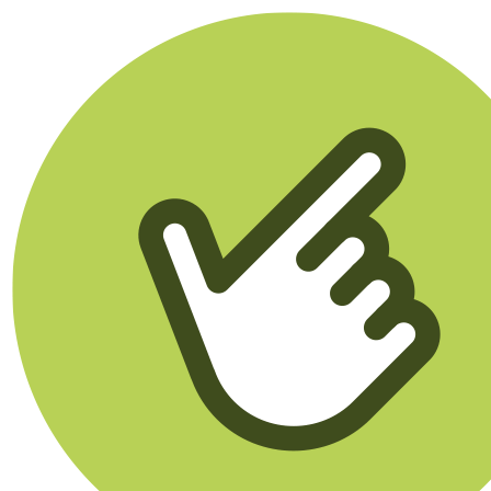
Klikego