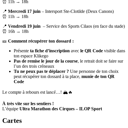
⏰ 11h → 18h
📍
Mercredi 17 juin
– Intersport Ste-Clotilde (Deux Canons)
⏰ 11h → 18h
📍
Vendredi 19 juin
– Service des Sports Cilaos (en face du stade)
⏰ 16h → 18h
🎫
Comment récupérer ton dossard :
Présente
ta fiche d’inscription
avec
le QR Code
visible dans
ton espace Klikego
Pas de remise le jour de la course
, le retrait doit se faire sur
l’un des trois créneaux
Tu ne peux pas te déplacer ?
Une personne de ton choix
peut récupérer ton dossard à ta place,
munie de ton QR
Code
Le compte à rebours est lancé…! 🏔️🔥
À très vite sur les sentiers !
L’équipe
Ultra Marathon des Cirques – ILOP Sport
Cartes