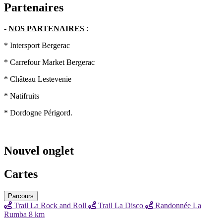
Partenaires
-
NOS PARTENAIRES
:
* Intersport Bergerac
* Carrefour Market Bergerac
* Château Lestevenie
* Natifruits
* Dordogne Périgord.
Nouvel onglet
Cartes
Parcours
Trail La Rock and Roll
Trail La Disco
Randonnée La
Rumba 8 km