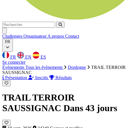
Rechercher
Rechercher
Ouvrir menu
Challenges
Organisateur
A propos
Contact
FR
FR
EN
ES
Se connecter
Évènements
Tous les évènements
Dordogne
TRAIL TERROIR
SAUSSIGNAC
Présentation
Inscrits
Résultats
TRAIL TERROIR
SAUSSIGNAC
Dans 43 jours