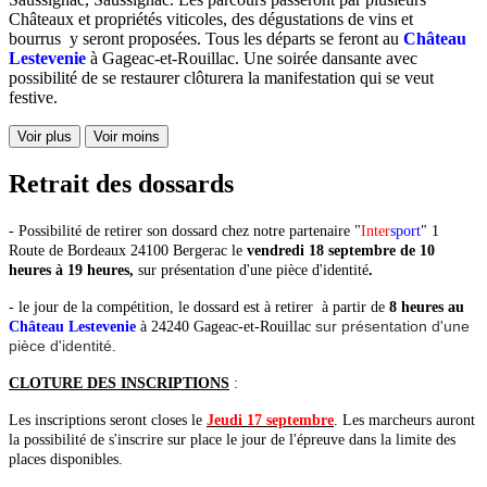
Châteaux et propriétés viticoles, des dégustations de vins et
bourrus y seront proposées. Tous les départs se feront au
Château
Lestevenie
à Gageac-et-Rouillac. Une soirée dansante avec
possibilité de se restaurer clôturera la manifestation qui se veut
festive.
Voir plus
Voir moins
Retrait des dossards
- Possibilité de retirer son dossard chez notre partenaire "
Inter
sport
" 1
Route de Bordeaux 24100 Bergerac le
vendredi 18 septembre de 10
heures à 19 heures,
sur présentation d'une pièce d'identité
.
- le jour de la compétition, le dossard est à retirer à partir de
8 heures au
sur présentation d'une
Château Lestevenie
à 24240 Gageac-et-Rouillac
pièce d'identité
.
CLOTURE DES INSCRIPTIONS
:
Les inscriptions seront closes le
Jeudi 17 septembre
. Les marcheurs auront
la possibilité de s'inscrire sur place le jour de l'épreuve dans la limite des
places disponibles.