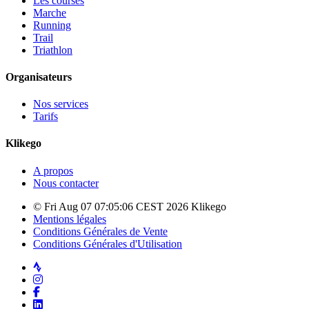
Les courses
Marche
Running
Trail
Triathlon
Organisateurs
Nos services
Tarifs
Klikego
A propos
Nous contacter
© Fri Aug 07 07:05:06 CEST 2026 Klikego
Mentions légales
Conditions Générales de Vente
Conditions Générales d'Utilisation
Strava
Instagram
Facebook
LinkedIn