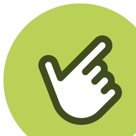
Klikego