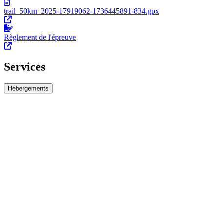
trail_50km_2025-17919062-1736445891-834.gpx
Règlement de l'épreuve
Services
Hébergements