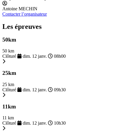
Antoine MECHIN
Contacter l’organisateur
Les épreuves
50km
50 km
Clôturé
dim. 12 janv.
08h00
25km
25 km
Clôturé
dim. 12 janv.
09h30
11km
11 km
Clôturé
dim. 12 janv.
10h30