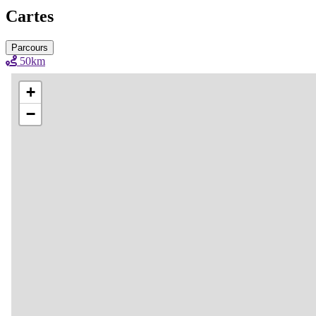
Cartes
Parcours
50km