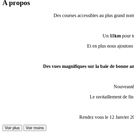
A propos
Des courses accessibles au plus grand nombr
Un
11km
pour t
Et en plus nous ajouton
Des vues magnifiques sur la baie de bonne anse
Nouveauté 2
Le ravitaillement de fi
Rendez vous le 12 Janvier 202
Voir plus
Voir moins