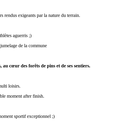
s rendus exigeants par la nature du terrain.
hlètes aguerris ;)
e jumelage de la commune
 au cœur des forêts de pins et de ses sentiers.
lti loisirs.
ble moment after finish.
moment sportif exceptionnel ;)