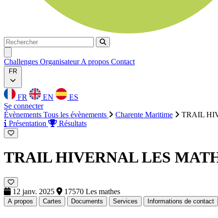
Rechercher
Rechercher
Ouvrir menu
Challenges
Organisateur
A propos
Contact
FR
FR
EN
ES
Se connecter
Évènements
Tous les évènements
Charente Maritime
TRAIL HI
Présentation
Résultats
TRAIL HIVERNAL LES MATH
12 janv. 2025
17570 Les mathes
A propos
Cartes
Documents
Services
Informations de contact