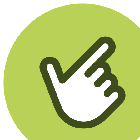
Klikego