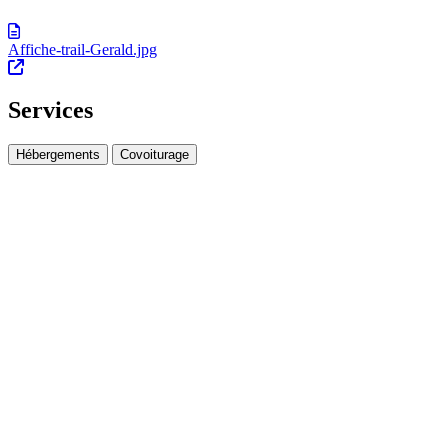
Affiche-trail-Gerald.jpg
Services
Hébergements
Covoiturage