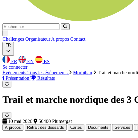
Rechercher
Rechercher
Ouvrir menu
Challenges
Organisateur
A propos
Contact
FR
FR
EN
ES
Se connecter
Évènements
Tous les évènements
Morbihan
Trail et marche nord
Présentation
Résultats
Trail et marche nordique des 3
10 mai 2026
56400 Plumergat
A propos
Retrait des dossards
Cartes
Documents
Services