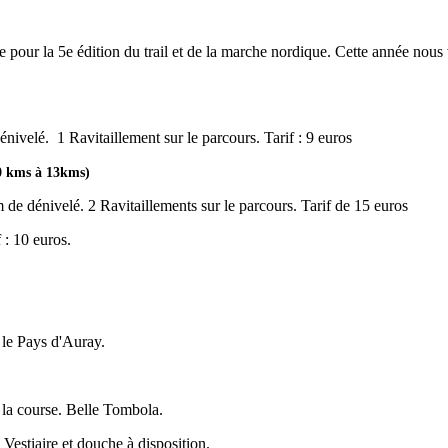
our la 5e édition du trail et de la marche nordique. Cette année nous 
nivelé. 1 Ravitaillement sur le parcours. Tarif : 9 euros
10 kms à 13kms)
 de dénivelé. 2 Ravitaillements sur le parcours. Tarif de 15 euros
 : 10 euros.
le Pays d'Auray.
e la course. Belle Tombola.
Vestiaire et douche à disposition.