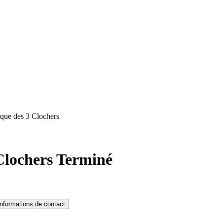
ique des 3 Clochers
 Clochers
Terminé
Informations de contact