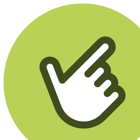
Klikego