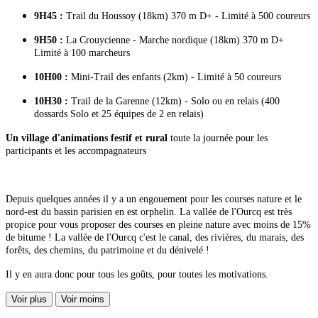
9H45 :
Trail du Houssoy (18km) 370 m D+ - Limité à 500 coureurs
9H50 :
La Crouycienne - Marche nordique (18km) 370 m D+
Limité à 100 marcheurs
10H00 :
Mini-Trail des enfants (2km) - Limité à 50 coureurs
10H30 :
Trail de la Garenne (12km) - Solo ou en relais (400
dossards Solo et 25 équipes de 2 en relais)
Un village d'animations festif et rural
toute la journée pour les
participants et les accompagnateurs
Depuis quelques années il y a un engouement pour les courses nature et le
nord-est du bassin parisien en est orphelin. La vallée de l'Ourcq est très
propice pour vous proposer des courses en pleine nature avec moins de 15%
de bitume ! La vallée de l'Ourcq c'est le canal, des rivières, du marais, des
forêts, des chemins, du patrimoine et du dénivelé !
Il y en aura donc pour tous les goûts, pour toutes les motivations.
Voir plus
Voir moins