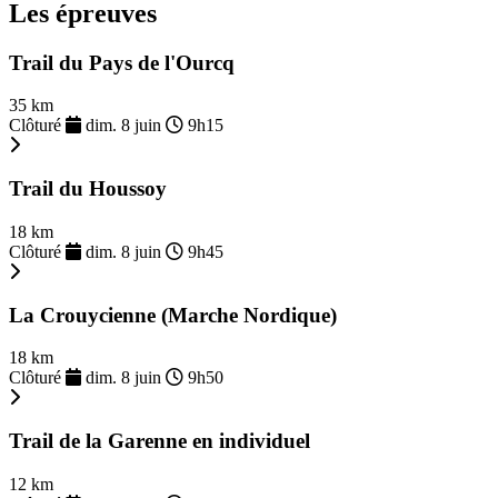
Les épreuves
Trail du Pays de l'Ourcq
35 km
Clôturé
dim. 8 juin
9h15
Trail du Houssoy
18 km
Clôturé
dim. 8 juin
9h45
La Crouycienne (Marche Nordique)
18 km
Clôturé
dim. 8 juin
9h50
Trail de la Garenne en individuel
12 km