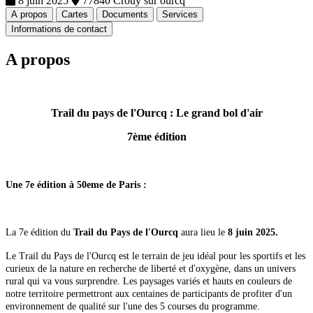
8 juin 2025
77840 Crouy sur ourcq
A propos
Cartes
Documents
Services
Informations de contact
A propos
Trail du pays de l'Ourcq : Le grand bol d'air
7ème édition
Une 7e édition à 50eme de Paris :
La 7e édition du
Trail du Pays de l'Ourcq
aura lieu le
8 juin 2025.
Le Trail du Pays de l'Ourcq est le terrain de jeu idéal pour les sportifs et les
curieux de la nature en recherche de liberté et d'oxygène, dans un univers
rural qui va vous surprendre. Les paysages variés et hauts en couleurs de
notre territoire permettront aux centaines de participants de profiter d'un
environnement de qualité sur l'une des 5 courses du programme.