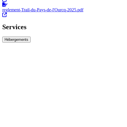
reglement-Trail-du-Pays-de-l'Ourcq-2025.pdf
Services
Hébergements