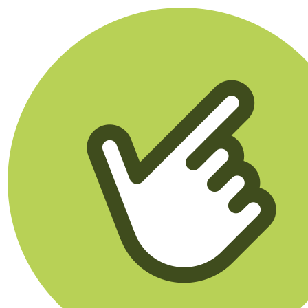
Klikego