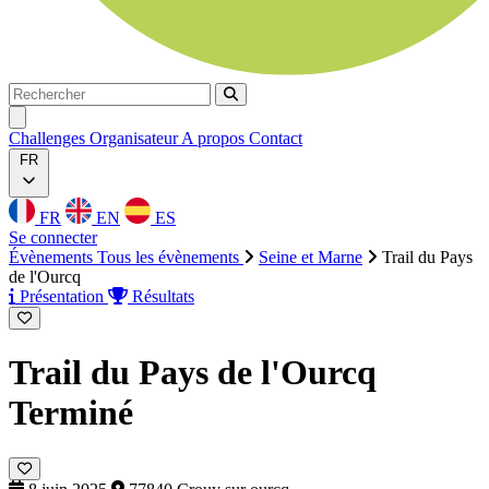
Rechercher
Rechercher
Ouvrir menu
Challenges
Organisateur
A propos
Contact
FR
FR
EN
ES
Se connecter
Évènements
Tous les évènements
Seine et Marne
Trail du Pays
de l'Ourcq
Présentation
Résultats
Trail du Pays de l'Ourcq
Terminé