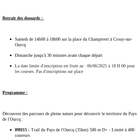
Retrait des dossards :
Samedi de 14h00 à 18h00 sur la place du Champivert à Crouy-sur-
Ourcq
Dimanche jusqu'à 30 minutes avant chaque départ
La date limite d'inscription est fixée au : 06/06/2025 à 18 H 00 pour
les courses. Pas d'inscriptions sur place
Programme :
Découvrez des parcours de pleine nature pour découvrir le territoire du Pays
de l'Ourcq :
09H15 :
Trail du Pays de l'Ourcq (35km) 500 m D+ - Limité à 400
coureurs