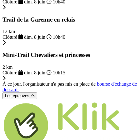
Clôturé
dim. 8 juin
10h40
Trail de la Garenne en relais
12 km
Clôturé
dim. 8 juin
10h40
Mini-Trail Chevaliers et princesses
2 km
Clôturé
dim. 8 juin
10h15
À ce jour, l'organisateur n'a pas mis en place de
bourse d'échange de
dossards
.
Les épreuves