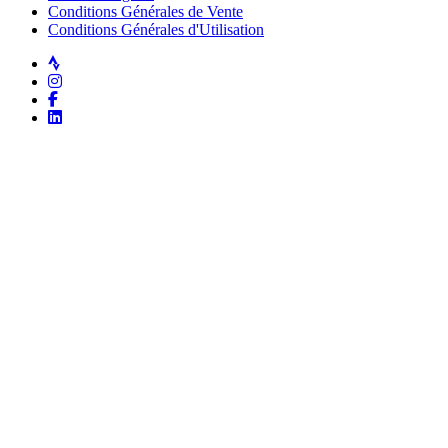
Conditions Générales de Vente
Conditions Générales d'Utilisation
Strava
Instagram
Facebook
LinkedIn