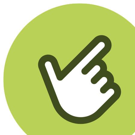
Klikego