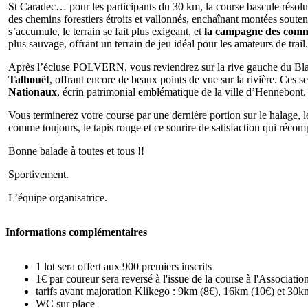
St Caradec… pour les participants du 30 km, la course bascule résolu
des chemins forestiers étroits et vallonnés, enchaînant montées souten
s’accumule, le terrain se fait plus exigeant, et
la campagne des comm
plus sauvage, offrant un terrain de jeu idéal pour les amateurs de trail.
Après l’écluse POLVERN, vous reviendrez sur la rive gauche du Blav
Talhouët
, offrant encore de beaux points de vue sur la rivière. Ces
Nationaux
, écrin patrimonial emblématique de la ville d’Hennebont.
Vous terminerez votre course par une dernière portion sur le halage, le
comme toujours, le tapis rouge et ce sourire de satisfaction qui récom
Bonne balade à toutes et tous !!
Sportivement.
L’équipe organisatrice.
Informations complémentaires
1 lot sera offert aux 900 premiers inscrits
1€ par coureur sera reversé à l'issue de la course à l'Associa
tarifs avant majoration Klikego : 9km (8€), 16km (10€) et 30k
WC sur place