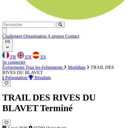
Rechercher
Rechercher
Ouvrir menu
Challenges
Organisateur
A propos
Contact
FR
FR
EN
ES
Se connecter
Évènements
Tous les évènements
Morbihan
TRAIL DES
RIVES DU BLAVET
Présentation
Résultats
TRAIL DES RIVES DU
BLAVET
Terminé