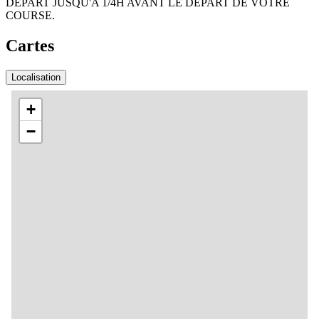
DEPART JUSQU'A 1/4H AVANT LE DEPART DE VOTRE
COURSE.
Cartes
Localisation