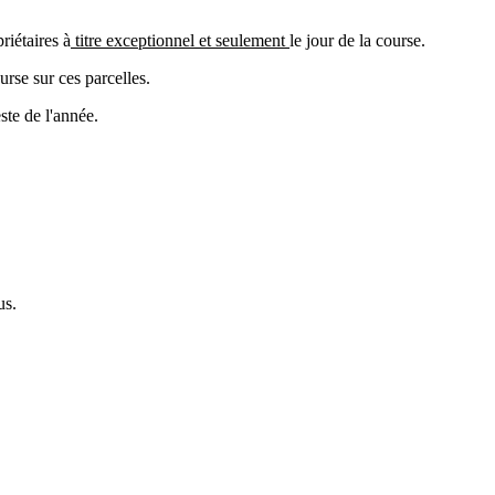
riétaires à
titre exceptionnel et seulement
le jour de la course.
urse sur ces parcelles.
ste de l'année.
us.