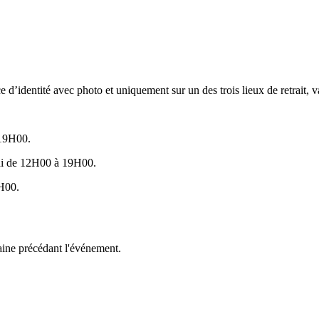
d’identité avec photo et uniquement sur un des trois lieux de retrait, val
 19H00.
i de 12H00 à 19H00.
H00.
aine précédant l'événement.