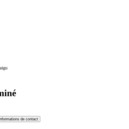
aigu
miné
Informations de contact