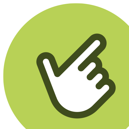
Klikego