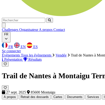
Rechercher
Rechercher
Ouvrir menu
Challenges
Organisateur
A propos
Contact
FR
FR
EN
ES
Se connecter
Évènements
Tous les évènements
Vendée
Trail de Nantes à Mont
Présentation
Résultats
Trail de Nantes à Montaigu
Ter
27 sept. 2025
85600 Montaigu
A propos
Retrait des dossards
Cartes
Documents
Services