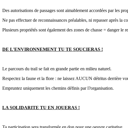
Des autorisations de passages sont aimablement accordées par les prop
Ne pas effectuer de reconnaissances préalables, ni repasser après la co
Plusieurs propriétés sont également des zones de chasse = danger le re
DE L'ENVIRONNEMENT TU TE SOUCIERAS !
Le parcours du trail se fait en grande partie en milieu naturel.
Respectez la faune et la flore : ne laissez AUCUN détritus derrière vo
Empruntez uniquement les chemins définis par l?organisation.
LA SOLIDARITE TU EN JOUERAS !
Ta participation sera transformée en don pour une oeuvre caritative.