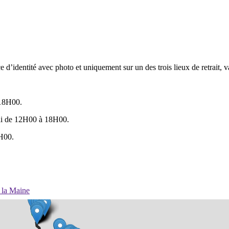
d’identité avec photo et uniquement sur un des trois lieux de retrait, val
 18H00.
i de 12H00 à 18H00.
H00.
 la Maine