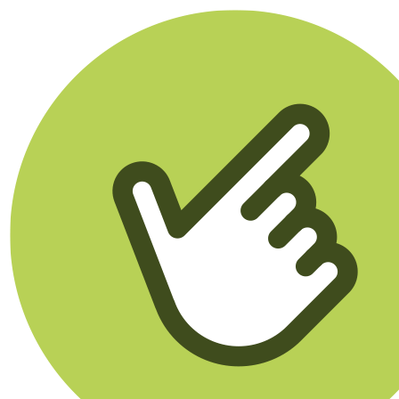
Klikego