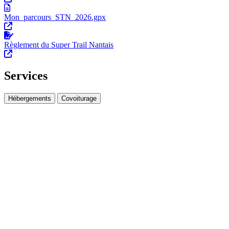
Mon_parcours_STN_2026.gpx
Règlement du Super Trail Nantais
Services
Hébergements
Covoiturage