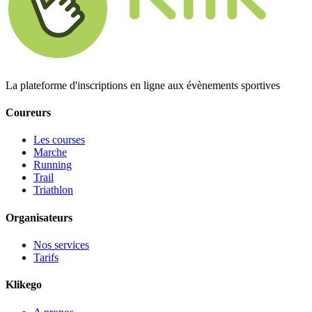
La plateforme d'inscriptions en ligne aux évènements sportives
Coureurs
Les courses
Marche
Running
Trail
Triathlon
Organisateurs
Nos services
Tarifs
Klikego