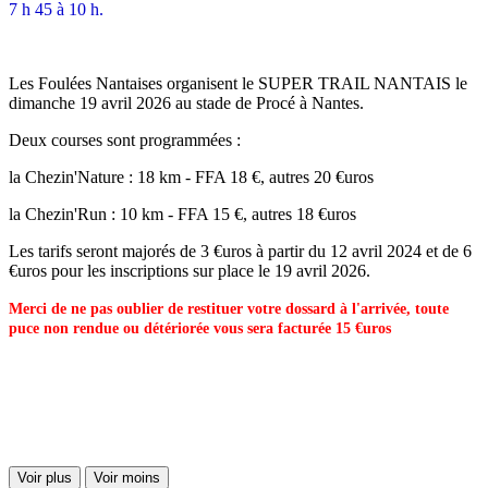
7 h 45 à 10 h.
Les Foulées Nantaises organisent le SUPER TRAIL NANTAIS le
dimanche 19 avril 2026 au stade de Procé à Nantes.
Deux courses sont programmées :
la Chezin'Nature : 18 km - FFA 18 €, autres 20 €uros
la Chezin'Run : 10 km - FFA 15 €, autres 18 €uros
Les tarifs seront majorés de 3 €uros à partir du 12 avril 2024 et de 6
€uros pour les inscriptions sur place le 19 avril 2026.
Merci de ne pas oublier de restituer votre dossard à l'arrivée, toute
puce non rendue ou détériorée vous sera facturée 15 €uros
Voir plus
Voir moins