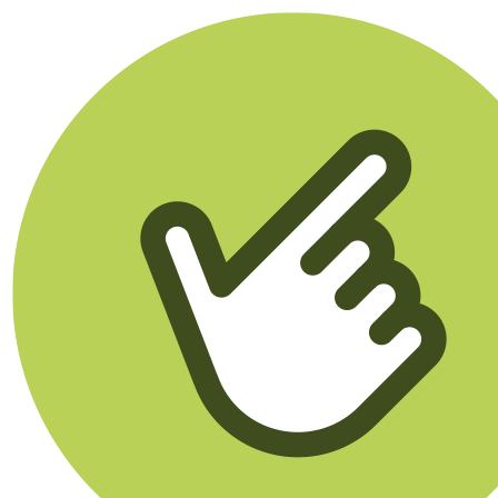
Klikego