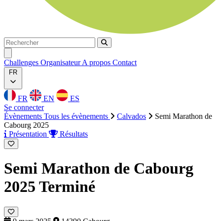
Rechercher
Rechercher
Ouvrir menu
Challenges
Organisateur
A propos
Contact
FR
FR
EN
ES
Se connecter
Évènements
Tous les évènements
Calvados
Semi Marathon de
Cabourg 2025
Présentation
Résultats
Semi Marathon de Cabourg
2025
Terminé