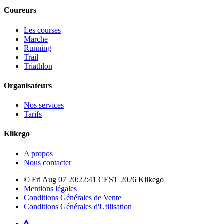
Coureurs
Les courses
Marche
Running
Trail
Triathlon
Organisateurs
Nos services
Tarifs
Klikego
A propos
Nous contacter
© Fri Aug 07 20:22:41 CEST 2026 Klikego
Mentions légales
Conditions Générales de Vente
Conditions Générales d'Utilisation
Strava