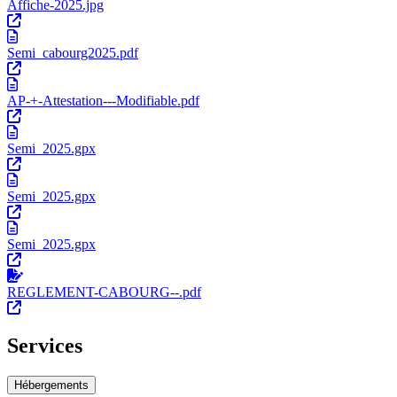
Affiche-2025.jpg
Semi_cabourg2025.pdf
AP-+-Attestation---Modifiable.pdf
Semi_2025.gpx
Semi_2025.gpx
Semi_2025.gpx
REGLEMENT-CABOURG--.pdf
Services
Hébergements