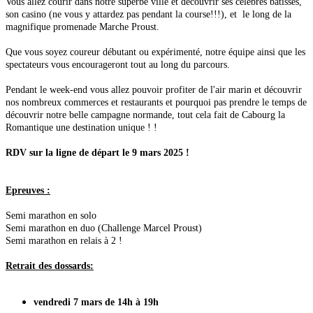
Vous allez courir dans notre superbe ville et découvrir ses célèbres bâtisses,
son casino (ne vous y attardez pas pendant la course!!!), et le long de la
magnifique promenade Marche Proust.
Que vous soyez coureur débutant ou expérimenté, notre équipe ainsi que les
spectateurs vous encourageront tout au long du parcours.
Pendant le week-end vous allez pouvoir profiter de l'air marin et découvrir
nos nombreux commerces et restaurants et pourquoi pas prendre le temps de
découvrir notre belle campagne normande, tout cela fait de Cabourg la
Romantique une destination unique ! !
RDV sur la ligne de départ le 9 mars 2025 !
Epreuves :
Semi marathon en solo
Semi marathon en duo (Challenge Marcel Proust)
Semi marathon en relais à 2 !
Retrait des dossards:
vendredi 7 mars de 14h à 19h