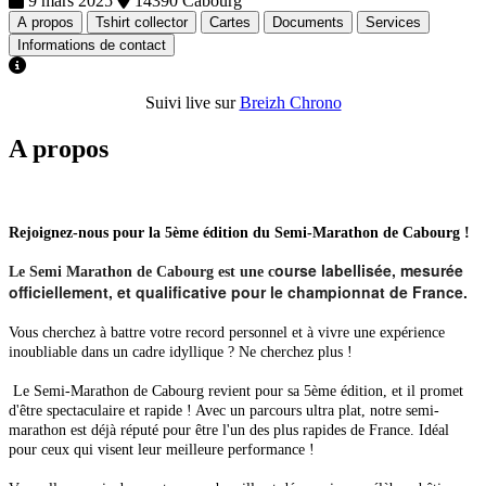
9 mars 2025
14390 Cabourg
A propos
Tshirt collector
Cartes
Documents
Services
Informations de contact
Suivi live sur
Breizh Chrono
A propos
Rejoignez-nous pour la 5ème édition du Semi-Marathon de Cabourg !
ourse labellisée, mesurée
Le Semi Marathon de Cabourg est une c
officiellement, et qualificative pour le championnat de France.
Vous cherchez à battre votre record personnel et à vivre une expérience
inoubliable dans un cadre idyllique ? Ne cherchez plus !
Le Semi-Marathon de Cabourg revient pour sa 5ème édition, et il promet
d'être spectaculaire et rapide ! Avec un parcours ultra plat, notre semi-
marathon est déjà réputé pour être l'un des plus rapides de France. Idéal
pour ceux qui visent leur meilleure performance !