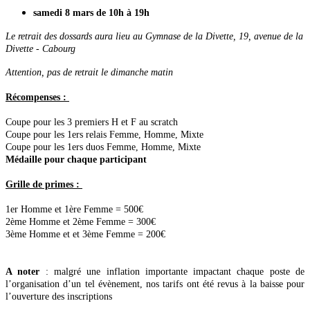
samedi 8 mars de 10h à 19h
Le retrait des dossards aura lieu au Gymnase de la Divette, 19, avenue de la
Divette - Cabourg
Attention, pas de retrait le dimanche matin
Récompenses :
Coupe pour les 3 premiers H et F au scratch
Coupe pour les 1ers relais Femme, Homme, Mixte
Coupe pour les 1ers duos Femme, Homme, Mixte
Médaille pour chaque participant
Grille de primes :
1er Homme et 1ère Femme = 500€
2ème Homme et 2ème Femme = 300€
3ème Homme et et 3ème Femme = 200€
A noter
: malgré une inflation importante impactant chaque poste de
l’organisation d’un tel évènement, nos tarifs ont été revus à la baisse pour
l’ouverture des inscriptions