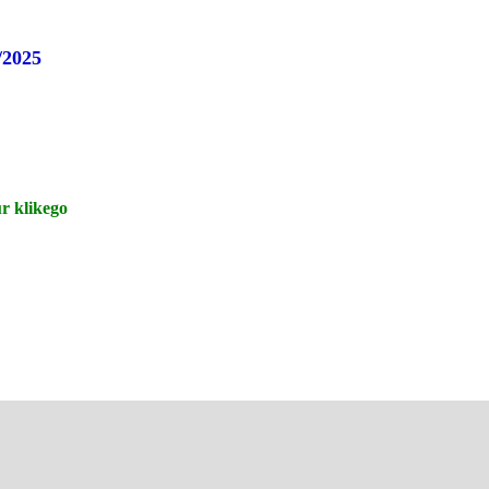
/2025
r klikego