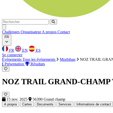
Rechercher
Rechercher
Ouvrir menu
Challenges
Organisateur
A propos
Contact
FR
FR
EN
ES
Se connecter
Évènements
Tous les évènements
Morbihan
NOZ TRAIL GRA
Présentation
Résultats
NOZ TRAIL GRAND-CHAMP
15 nov. 2025
56390 Grand champ
A propos
Cartes
Documents
Services
Informations de contact