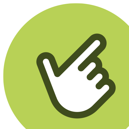
Klikego