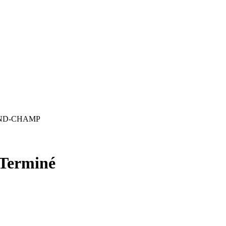
ND-CHAMP
Terminé