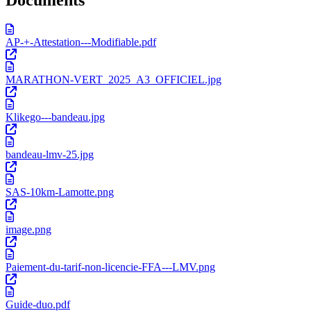
AP-+-Attestation---Modifiable.pdf
MARATHON-VERT_2025_A3_OFFICIEL.jpg
Klikego---bandeau.jpg
bandeau-lmv-25.jpg
SAS-10km-Lamotte.png
image.png
Paiement-du-tarif-non-licencie-FFA---LMV.png
Guide-duo.pdf