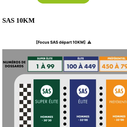
SAS 10KM
[Focus SAS départ 10KM] ⚠️