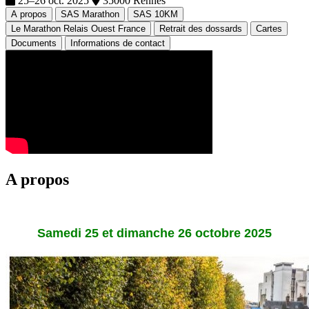
25–26 oct. 2025
35000 Rennes
A propos
SAS Marathon
SAS 10KM
Le Marathon Relais Ouest France
Retrait des dossards
Cartes
Documents
Informations de contact
A propos
Samedi 25 et dimanche 26 octobre 2025