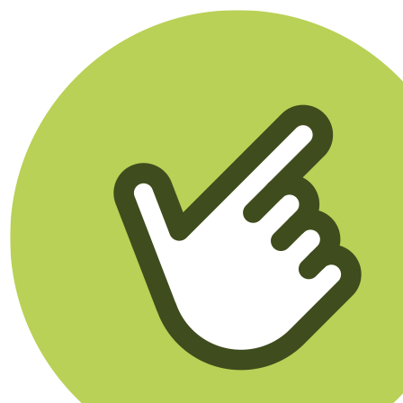
Klikego