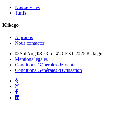
Nos services
Tarifs
Klikego
A propos
Nous contacter
© Sat Aug 08 23:51:45 CEST 2026 Klikego
Mentions légales
Conditions Générales de Vente
Conditions Générales d'Utilisation
Strava
Instagram
Facebook
LinkedIn