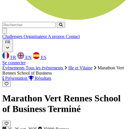
Rechercher
Rechercher
Ouvrir menu
Challenges
Organisateur
A propos
Contact
FR
FR
EN
ES
Se connecter
Évènements
Tous les évènements
Ille et Vilaine
Marathon Vert
Rennes School of Business
Présentation
Résultats
Marathon Vert Rennes School
of Business
Terminé