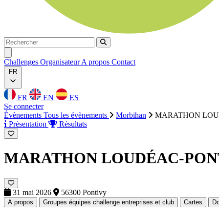
Rechercher
Rechercher
Ouvrir menu
Challenges
Organisateur
A propos
Contact
FR
FR
EN
ES
Se connecter
Évènements
Tous les évènements
Morbihan
MARATHON LOU
Présentation
Résultats
MARATHON LOUDÉAC-PON
31 mai 2026
56300 Pontivy
A propos
Groupes équipes challenge entreprises et club
Cartes
D