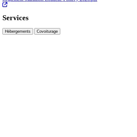
Services
Hébergements
Covoiturage