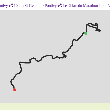
ntivy
10 km St-Gérand > Pontivy
Les 5 km du Marathon-Loudéa