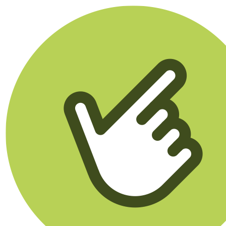
Klikego