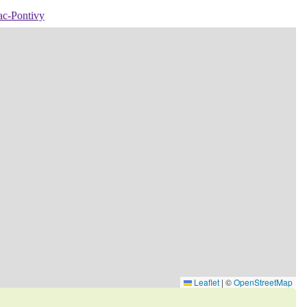
c-Pontivy