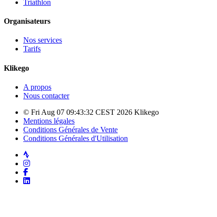
Triathlon
Organisateurs
Nos services
Tarifs
Klikego
A propos
Nous contacter
© Fri Aug 07 09:43:32 CEST 2026 Klikego
Mentions légales
Conditions Générales de Vente
Conditions Générales d'Utilisation
Strava
Instagram
Facebook
LinkedIn