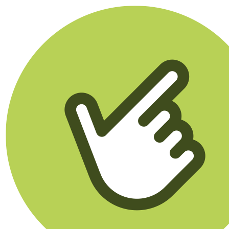
Klikego