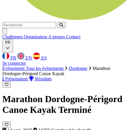
Rechercher
Rechercher
Ouvrir menu
Challenges
Organisateur
A propos
Contact
FR
FR
EN
ES
Se connecter
Évènements
Tous les évènements
Dordogne
Marathon
Dordogne-Périgord Canoe Kayak
Présentation
Résultats
Marathon Dordogne-Périgord
Canoe Kayak
Terminé