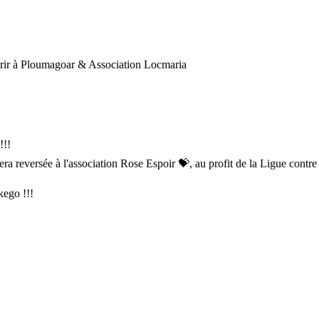
urir à Ploumagoar & Association Locmaria
!!!
era reversée à l'association Rose Espoir
💝
, au profit de la Ligue contre
kego !!!