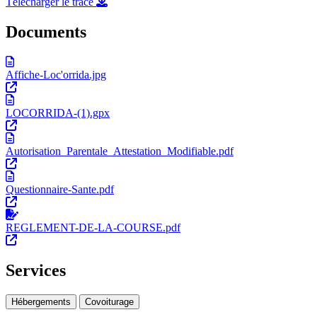
Télécharger le tracé
Documents
Affiche-Loc'orrida.jpg
LOCORRIDA-(1).gpx
Autorisation_Parentale_Attestation_Modifiable.pdf
Questionnaire-Sante.pdf
REGLEMENT-DE-LA-COURSE.pdf
Services
Hébergements
Covoiturage