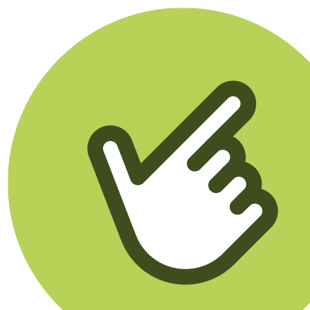
Klikego