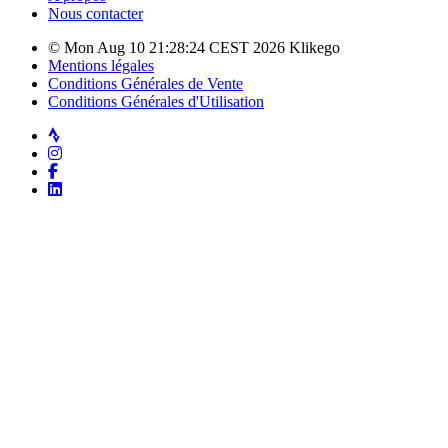
Nous contacter
© Mon Aug 10 21:28:24 CEST 2026 Klikego
Mentions légales
Conditions Générales de Vente
Conditions Générales d'Utilisation
Strava
Instagram
Facebook
LinkedIn