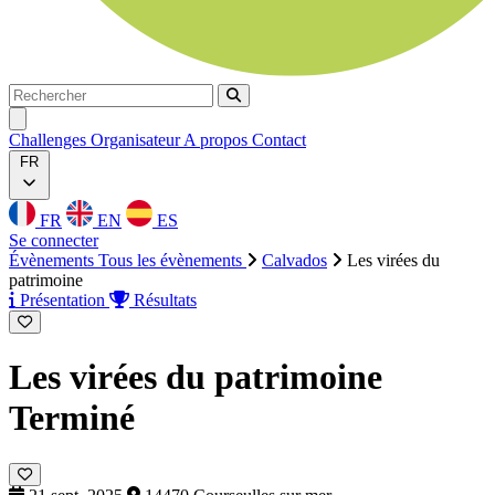
Rechercher
Rechercher
Ouvrir menu
Challenges
Organisateur
A propos
Contact
FR
FR
EN
ES
Se connecter
Évènements
Tous les évènements
Calvados
Les virées du
patrimoine
Présentation
Résultats
Les virées du patrimoine
Terminé