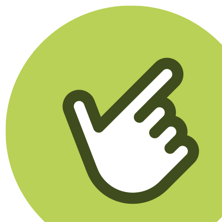
Klikego