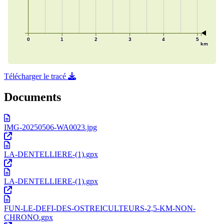
Télécharger le tracé
Documents
IMG-20250506-WA0023.jpg
LA-DENTELLIERE-(1).gpx
LA-DENTELLIERE-(1).gpx
FUN-LE-DEFI-DES-OSTREICULTEURS-2,5-KM-NON-
CHRONO.gpx