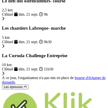
Le défi des ostréiculteurs- course
2,5 km
Clôturé
dim. 21 sept.
9h
Les chantiers Labreque- marche
5 km
Clôturé
dim. 21 sept.
9h30
La Cursula Challenge Entreprise
10 km
Clôturé
dim. 21 sept.
11h30
À ce jour, l'organisateur n'a pas mis en place de
bourse d'échange de
dossards
.
Les épreuves