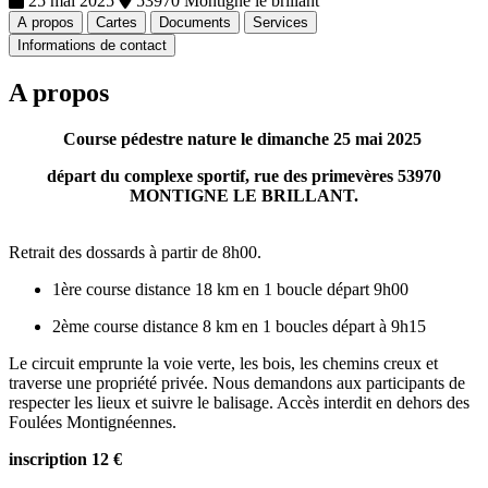
25 mai 2025
53970 Montigne le brillant
A propos
Cartes
Documents
Services
Informations de contact
A propos
Course pédestre nature le dimanche 25 mai 2025
départ du complexe sportif, rue des primevères 53970
MONTIGNE LE BRILLANT.
Retrait des dossards à partir de 8h00.
1ère course distance 18 km en 1 boucle départ 9h00
2ème course distance 8 km en 1 boucles départ à 9h15
Le circuit emprunte la voie verte, les bois, les chemins creux et
traverse une propriété privée. Nous demandons aux participants de
respecter les lieux et suivre le balisage. Accès interdit en dehors des
Foulées Montignéennes.
inscription 12 €