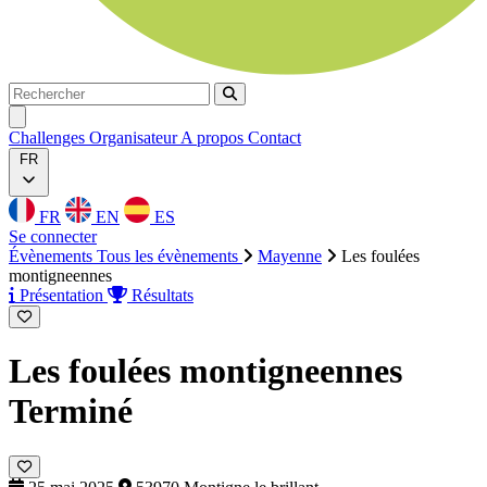
Rechercher
Rechercher
Ouvrir menu
Challenges
Organisateur
A propos
Contact
FR
FR
EN
ES
Se connecter
Évènements
Tous les évènements
Mayenne
Les foulées
montigneennes
Présentation
Résultats
Les foulées montigneennes
Terminé