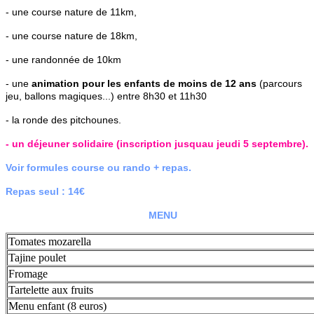
- une course nature de 11km,
- une course nature de 18km,
- une randonnée de 10km
- une
animation pour les enfants de moins de 12 ans
(parcours
jeu, ballons magiques...) entre 8h30 et 11h30
- la ronde des pitchounes.
- un déjeuner solidaire (inscription jusquau jeudi 5 septembre).
Voir formules course ou rando + repas.
Repas seul : 14€
MENU
Tomates mozarella
Tajine poulet
Fromage
Tartelette aux fruits
Menu enfant (8 euros)