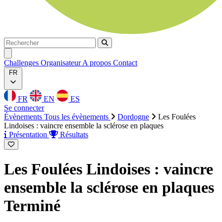
Rechercher
Rechercher
Ouvrir menu
Challenges
Organisateur
A propos
Contact
FR
FR
EN
ES
Se connecter
Évènements
Tous les évènements
Dordogne
Les Foulées
Lindoises : vaincre ensemble la sclérose en plaques
Présentation
Résultats
Les Foulées Lindoises : vaincre
ensemble la sclérose en plaques
Terminé