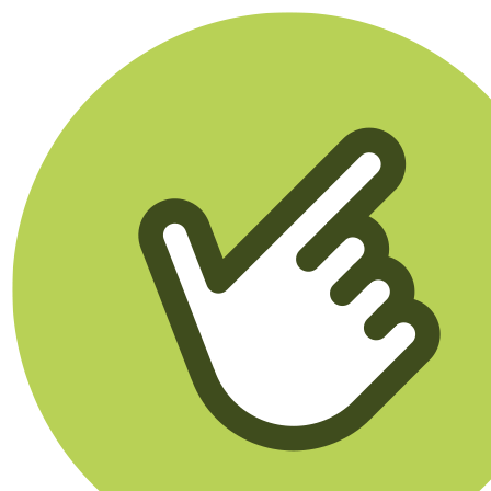
Klikego