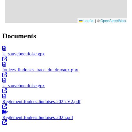
Documents
la_sauveboeufoise.gpx
foulees_lindoises_trace_du_drayaux.gpx
la_sauveboeufoise.gpx
Reglement-foulees-lindoises-2025-V2.pdf
Reglement-foulees-lindoises-2025.pdf