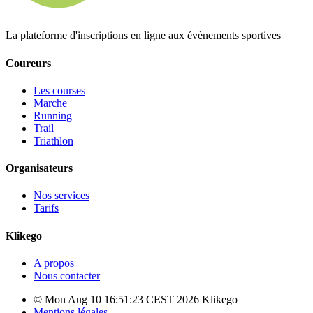
La plateforme d'inscriptions en ligne aux évènements sportives
Coureurs
Les courses
Marche
Running
Trail
Triathlon
Organisateurs
Nos services
Tarifs
Klikego
A propos
Nous contacter
© Mon Aug 10 16:51:23 CEST 2026 Klikego
Mentions légales