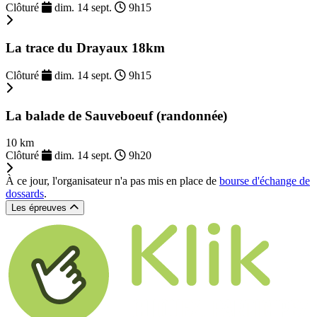
Clôturé
dim. 14 sept.
9h15
La trace du Drayaux 18km
Clôturé
dim. 14 sept.
9h15
La balade de Sauveboeuf (randonnée)
10 km
Clôturé
dim. 14 sept.
9h20
À ce jour, l'organisateur n'a pas mis en place de
bourse d'échange de
dossards
.
Les épreuves