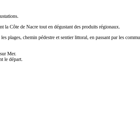
ustations.
 la Côte de Nacre tout en dégustant des produits régionaux.
 les plages, chemin pédestre et sentier littoral, en passant par les com
 sur Mer.
t le départ.