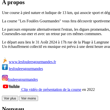
A propos
Une course à pied nature et ludique de 13 km, qui associe sport et dég
La course "Les Foulées Gourmandes" vous fera découvrir sportivement
Le parcours emprunte alternativement l'estran, les digues promenades,
Courseulles-sur-mer et avec un retour par ces mêmes communes.
Le départ aura lieu le 31 Août 2024 à 17h rue de la Plage à Langrune
Un échauffement collectif en musique est prévu à une demi heure avan
www.lesfouleesgourmandes.fr
lesfouleesgourmandes
fouleesgourmandes
Clip vidéo de présentation de la course
en 2022
Voir plus
Voir moins
Nouveau...