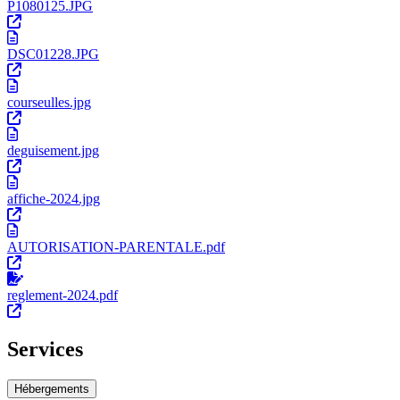
P1080125.JPG
DSC01228.JPG
courseulles.jpg
deguisement.jpg
affiche-2024.jpg
AUTORISATION-PARENTALE.pdf
reglement-2024.pdf
Services
Hébergements