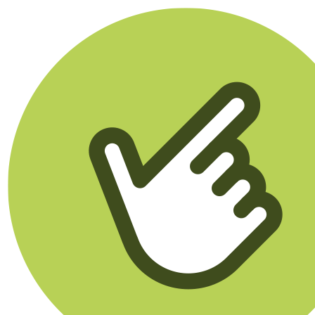
Klikego