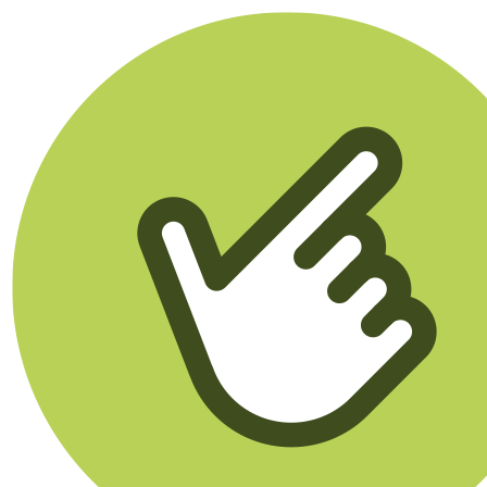
Klikego