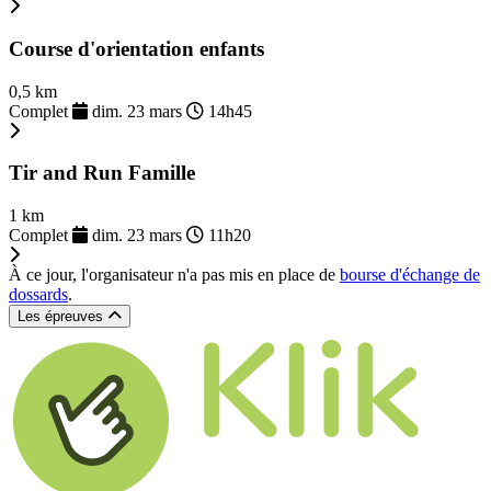
Course d'orientation enfants
0,5 km
Complet
dim. 23 mars
14h45
Tir and Run Famille
1 km
Complet
dim. 23 mars
11h20
À ce jour, l'organisateur n'a pas mis en place de
bourse d'échange de
dossards
.
Les épreuves