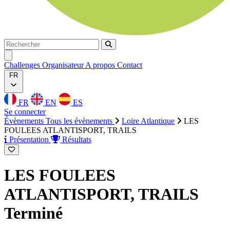
Rechercher
Rechercher
Ouvrir menu
Challenges
Organisateur
A propos
Contact
FR
FR
EN
ES
Se connecter
Évènements
Tous les évènements
Loire Atlantique
LES
FOULEES ATLANTISPORT, TRAILS
Présentation
Résultats
LES FOULEES
ATLANTISPORT, TRAILS
Terminé