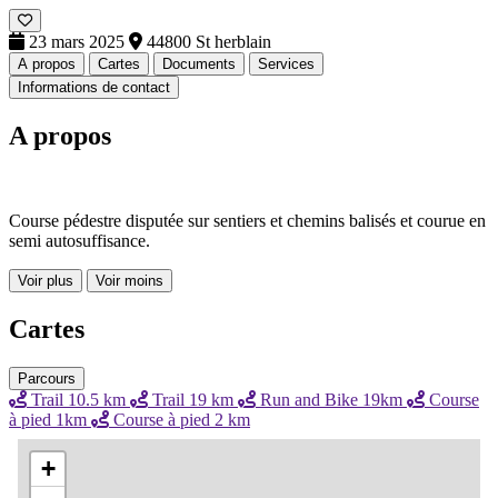
23 mars 2025
44800 St herblain
A propos
Cartes
Documents
Services
Informations de contact
A propos
Course pédestre disputée sur sentiers et chemins balisés et courue en
semi autosuffisance.
Voir plus
Voir moins
Cartes
Parcours
Trail 10.5 km
Trail 19 km
Run and Bike 19km
Course
à pied 1km
Course à pied 2 km