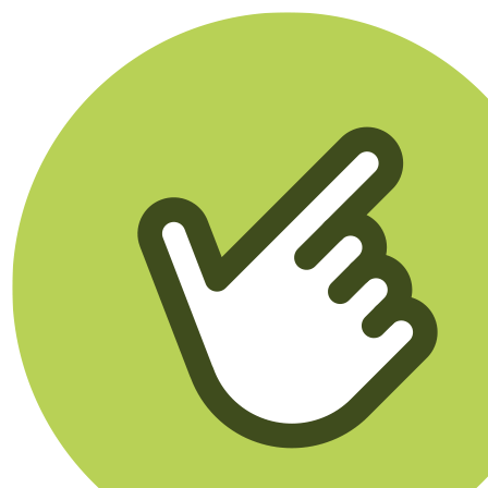
Klikego