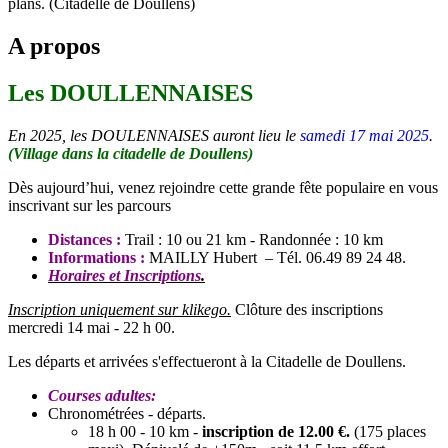
plans. (Citadelle de Doullens)
A propos
Les DOULLENNAISES
En 2025, les DOULENNAISES auront lieu le
samedi 17 mai 2025
.
(Village dans la citadelle de Doullens)
Dès aujourd’hui, venez rejoindre cette grande fête populaire en vous
inscrivant sur les parcours
Distances :
Trail : 10 ou 21 km - Randonnée : 10 km
Informations :
MAILLY Hubert – Tél. 06.49 89 24 48.
Horaires et Inscriptions
.
Inscription uniquement sur klikego.
Clôture des inscriptions
mercredi 14 mai - 22 h 00.
Les départs et arrivées s'effectueront à la Citadelle de Doullens.
Courses adultes:
Chronométrées - départs.
18 h 00 - 10 km -
inscription de 12.00 €.
(175 places