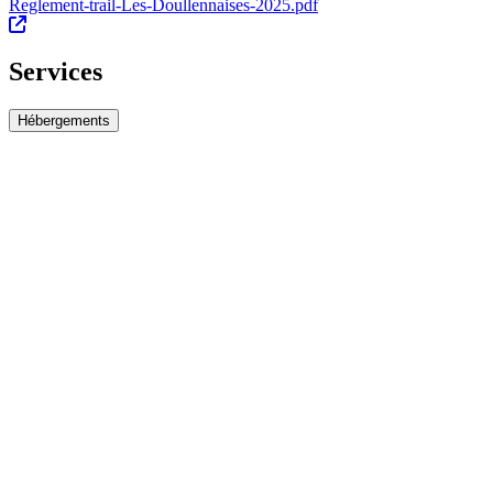
Reglement-trail-Les-Doullennaises-2025.pdf
Services
Hébergements