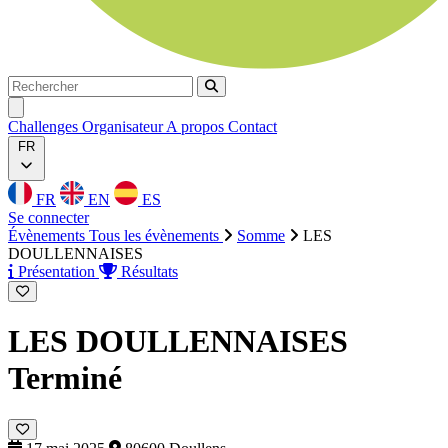
Rechercher
Rechercher
Ouvrir menu
Challenges
Organisateur
A propos
Contact
FR
FR
EN
ES
Se connecter
Évènements
Tous les évènements
Somme
LES
DOULLENNAISES
Présentation
Résultats
LES DOULLENNAISES
Terminé