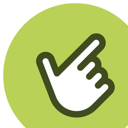
Klikego