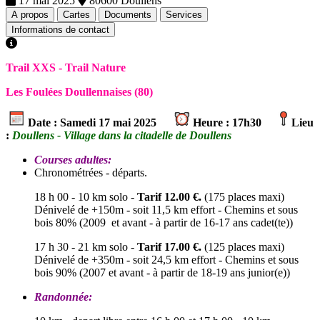
17 mai 2025
80600 Doullens
A propos
Cartes
Documents
Services
Informations de contact
Trail XXS - Trail Nature
Les Foulées Doullennaises (80)
Date : Samedi 17 mai 2025
Heure : 17h30
Lieu
:
Doullens - Village dans la citadelle de Doullens
Courses adultes:
Chronométrées - départs.
18 h 00 - 10 km solo -
Tarif 12.00 €.
(175 places maxi)
Dénivelé de +150m - soit 11,5 km effort - Chemins et sous
bois 80% (2009 et avant - à partir de 16-17 ans cadet(te))
17 h 30 - 21 km solo -
Tarif 17.00 €.
(125 places maxi)
Dénivelé de +350m - soit 24,5 km effort - Chemins et sous
bois 90% (2007 et avant - à partir de 18-19 ans junior(e))
Randonnée: