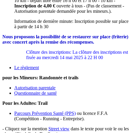
10 km - depart libre entre 16 h 00 et 17 h 00
- 10 km -
Inscription de 4,00 €
ouverte à tous - (Pas de classement -
Autorisation parentale demandée pour les mineurs.).
Information de dernière minute: Inscription possible sur place
à partir de 14 h 30
Nous proposons la possibilité de se restaurer sur place (friterie)
avec concert après la remise des récompenses.
Clôture des inscriptions: La cIôture des inscriptions est
fixée au mercredi 14 mai 2025 à 22 H 00
Le règlement
pour les Mineurs: Randonnée et trails
Autorisation parentale
Questionnaire de santé
Pour les Adultes: Trail
Parcours Prévention Santé (PPS)
ou licence F.F.A
(Compétition - Running - Entreprise).
- Cliquez sur la mention
Street view
dans le texte pour voir le ou les