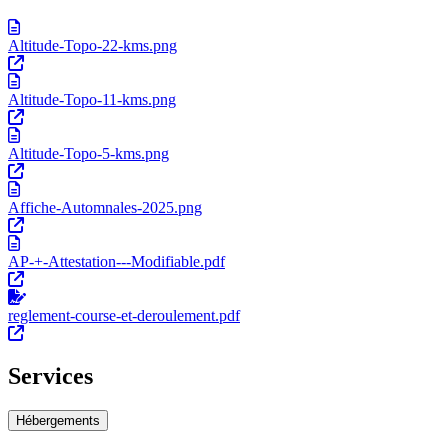
Altitude-Topo-22-kms.png
Altitude-Topo-11-kms.png
Altitude-Topo-5-kms.png
Affiche-Automnales-2025.png
AP-+-Attestation---Modifiable.pdf
reglement-course-et-deroulement.pdf
Services
Hébergements