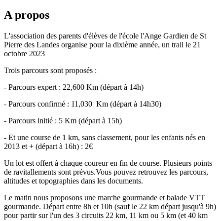
A propos
L'association des parents d'élèves de l'école l'Ange Gardien de St
Pierre des Landes organise pour la dixième année, un trail le 21
octobre 2023
Trois parcours sont proposés :
- Parcours expert : 22,600 Km (départ à 14h)
- Parcours confirmé : 11,030 Km (départ à 14h30)
- Parcours initié : 5 Km (départ à 15h)
- Et une course de 1 km, sans classement, pour les enfants nés en
2013 et + (départ à 16h) : 2€
Un lot est offert à chaque coureur en fin de course. Plusieurs points
de ravitallements sont prévus.Vous pouvez retrouvez les parcours,
altitudes et topographies dans les documents.
Le matin nous proposons une marche gourmande et balade VTT
gourmande. Départ entre 8h et 10h (sauf le 22 km départ jusqu'à 9h)
pour partir sur l'un des 3 circuits 22 km, 11 km ou 5 km (et 40 km