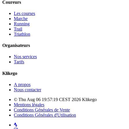
Coureurs
Les courses
Marche
Running
Trail
Triathlon
Organisateurs
Nos services
Tarifs
Klikego
A propos
Nous contacter
© Thu Aug 06 19:57:19 CEST 2026 Klikego
Mentions légales
Conditions Générales de Vente
Conditions Générales d'Utilisation
Strava