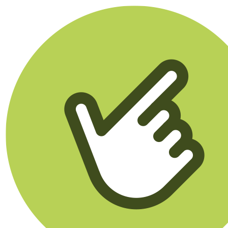
Klikego