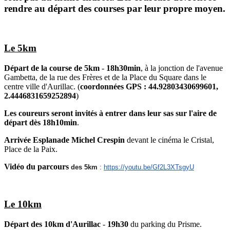
rendre au départ des courses par leur propre moyen.
Le 5km
Départ de la course de 5km
-
18h30min
, à la jonction de l'avenue
Gambetta, de la rue des Frères et de la Place du Square dans le
centre ville d'Aurillac. (
coordonnées GPS : 44.92803430699601,
2.4446831659252894
)
Les coureurs seront invités à entrer dans leur sas sur l'aire de
départ dès 18h10min
.
Arrivée Esplanade Michel Crespin
devant le cinéma le Cristal,
Place de la Paix.
Vidéo du parcours
des 5km
:
https://youtu.be/Gf2L3XTsgyU
Le 10km
Départ des 10km d'Aurillac
-
19h30
du parking du Prisme.