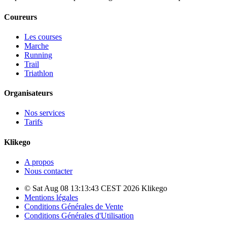
Coureurs
Les courses
Marche
Running
Trail
Triathlon
Organisateurs
Nos services
Tarifs
Klikego
A propos
Nous contacter
© Sat Aug 08 13:13:43 CEST 2026 Klikego
Mentions légales
Conditions Générales de Vente
Conditions Générales d'Utilisation