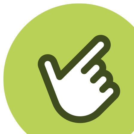
Klikego