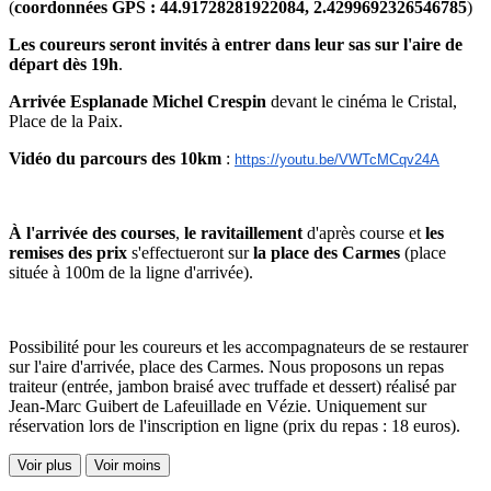
(
coordonnées GPS : 44.91728281922084, 2.4299692326546785
)
Les coureurs seront invités à entrer dans leur sas sur l'aire de
départ dès 19h
.
Arrivée Esplanade Michel Crespin
devant le cinéma le Cristal,
Place de la Paix.
Vidéo du parcours des 10km
:
https://youtu.be/VWTcMCqv24A
À l'arrivée des courses
,
le ravitaillement
d'après course et
les
remises des prix
s'effectueront sur
la place des Carmes
(place
située à 100m de la ligne d'arrivée).
Possibilité pour les coureurs et les accompagnateurs de se restaurer
sur l'aire d'arrivée, place des Carmes. Nous proposons un repas
traiteur (entrée, jambon braisé avec truffade et dessert) réalisé par
Jean-Marc Guibert de Lafeuillade en Vézie. Uniquement sur
réservation lors de l'inscription en ligne (prix du repas : 18 euros).
Voir plus
Voir moins