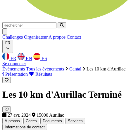
Rechercher
Rechercher
Ouvrir menu
Challenges
Organisateur
A propos
Contact
FR
FR
EN
ES
Se connecter
Évènements
Tous les évènements
Cantal
Les 10 km d'Aurillac
Présentation
Résultats
Les 10 km d'Aurillac
Terminé
27 avr. 2024
15000 Aurillac
A propos
Cartes
Documents
Services
Informations de contact