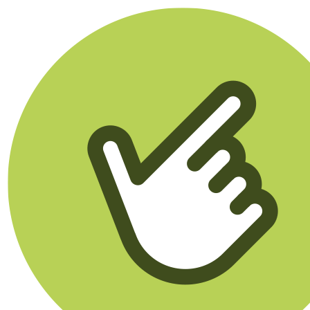
Klikego