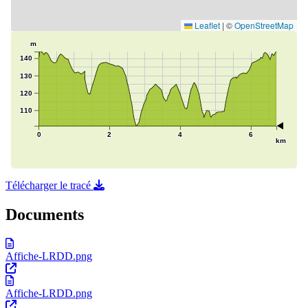
Télécharger le tracé
Documents
Affiche-LRDD.png
Affiche-LRDD.png