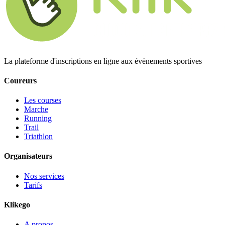
La plateforme d'inscriptions en ligne aux évènements sportives
Coureurs
Les courses
Marche
Running
Trail
Triathlon
Organisateurs
Nos services
Tarifs
Klikego
A propos