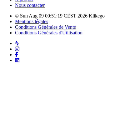
Nous contacter
© Sun Aug 09 00:51:19 CEST 2026 Klikego
Mentions légales
Conditions Générales de Vente
Conditions Générales d'Utilisation
Strava
Instagram
Facebook
LinkedIn