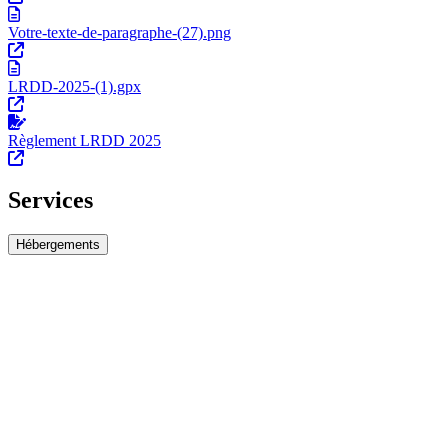
Votre-texte-de-paragraphe-(27).png
LRDD-2025-(1).gpx
Règlement LRDD 2025
Services
Hébergements