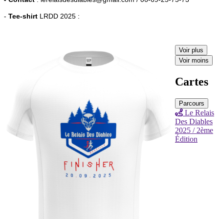
-
Tee-shirt
LRDD 2025 :
Voir plus
Voir moins
Cartes
Parcours
Le Relais
Des Diables
2025 / 2ème
Édition