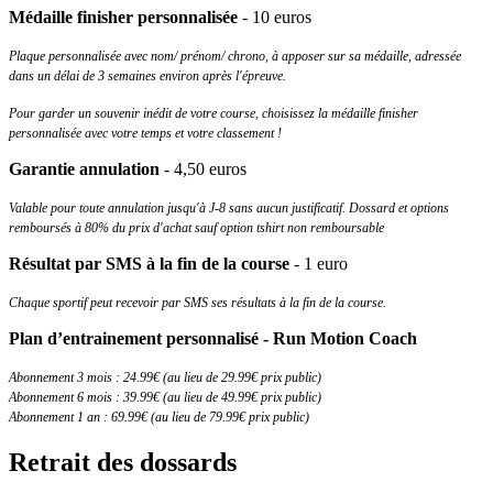
Médaille finisher personnalisée
- 10 euros
Plaque personnalisée avec nom/ prénom/ chrono, à apposer sur sa médaille, adressée
dans un délai de 3 semaines environ après l'épreuve.
Pour garder un souvenir inédit de votre course, choisissez la médaille finisher
personnalisée avec votre temps et votre classement !
Garantie annulation
- 4,50 euros
Valable pour toute annulation jusqu'à J-8 sans aucun justificatif. Dossard et options
remboursés à 80% du prix d'achat sauf option tshirt non remboursable
Résultat par SMS à la fin de la course
- 1 euro
Chaque sportif peut recevoir par SMS ses résultats à la fin de la course.
Plan d’entrainement personnalisé - Run Motion Coach
Abonnement 3 mois : 24.99€ (au lieu de 29.99€ prix public)
Abonnement 6 mois : 39.99€ (au lieu de 49.99€ prix public)
Abonnement 1 an : 69.99€ (au lieu de 79.99€ prix public)
Retrait des dossards