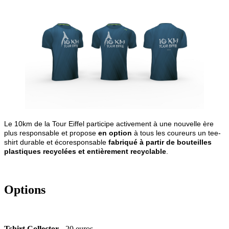
Le 10km de la Tour Eiffel participe activement à une nouvelle ère
plus responsable et propose
en option
à tous les coureurs un tee-
shirt durable et écoresponsable
fabriqué
à partir de
bouteilles
plastiques recyclées et entièrement recyclable
.
Options
Tshirt Collector
- 20 euros