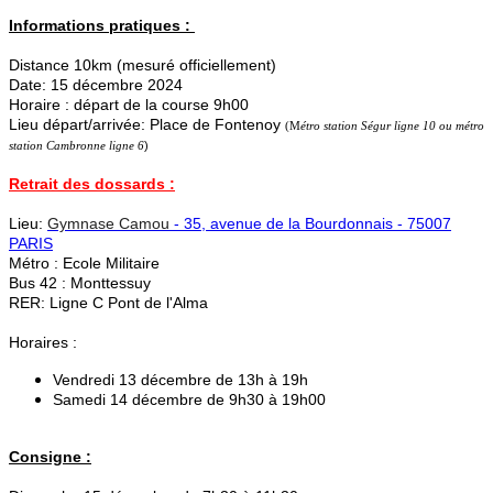
Informations pratiques :
Distance 10km (mesuré officiellement)
Date: 15 décembre 2024
Horaire : départ de la course 9h00
Lieu départ/arrivée: Place de Fontenoy
(M
étro station Ségur ligne 10 ou métro
station Cambronne ligne 6
)
Retrait des dossards :
Lieu:
Gymnase Camou
- 35, avenue de la Bourdonnais - 75007
PARIS
Métro : Ecole Militaire
Bus 42 : Monttessuy
RER: Ligne C Pont de l'Alma
Horaires :
Vendredi 13 décembre de 13h à 19h
Samedi 14 décembre de 9h30 à 19h00
Consigne :