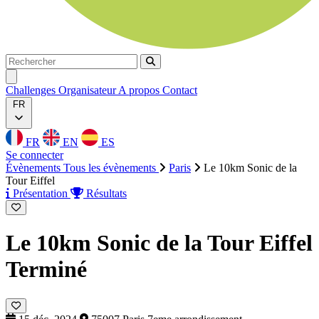
Rechercher
Rechercher
Ouvrir menu
Challenges
Organisateur
A propos
Contact
FR
FR
EN
ES
Se connecter
Évènements
Tous les évènements
Paris
Le 10km Sonic de la
Tour Eiffel
Présentation
Résultats
Le 10km Sonic de la Tour Eiffel
Terminé