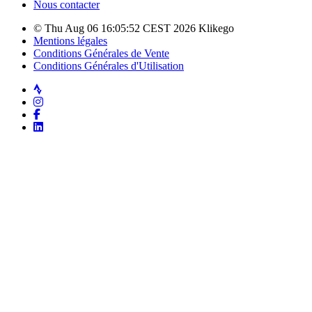
Nous contacter
© Thu Aug 06 16:05:52 CEST 2026 Klikego
Mentions légales
Conditions Générales de Vente
Conditions Générales d'Utilisation
Strava
Instagram
Facebook
LinkedIn