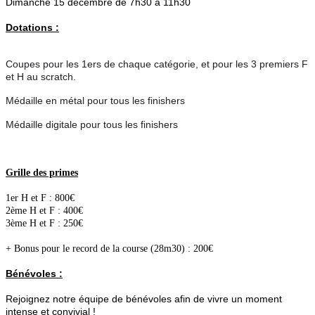
Dimanche 15 décembre de 7h30 à 11h30
Dotations :
Coupes pour les 1ers de chaque catégorie, et pour les 3 premiers F
et H au scratch.
Médaille en métal pour tous les finishers
Médaille digitale pour tous les finishers
Grille des primes
1er H et F : 800€
2ème H et F : 400€
3ème H et F : 250€
+ Bonus pour le record de la course (28m30) : 200€
Bénévoles :
Rejoignez notre équipe de bénévoles afin de vivre un moment
intense et convivial !