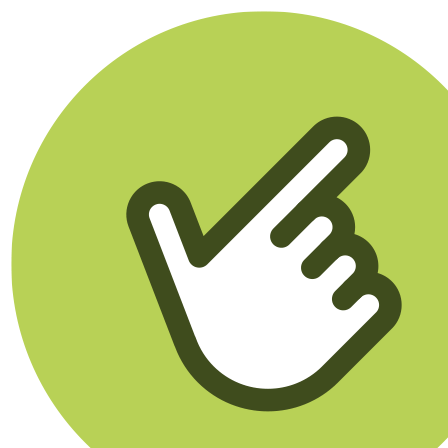
Klikego