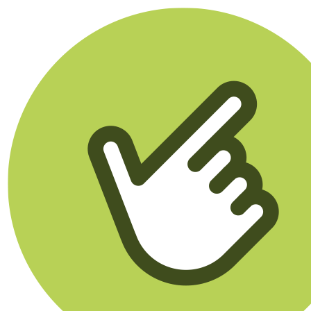
Klikego