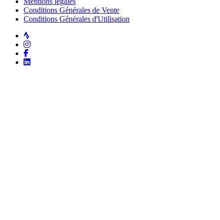
Mentions légales
Conditions Générales de Vente
Conditions Générales d'Utilisation
Strava
Instagram
Facebook
LinkedIn