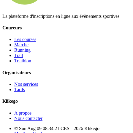
La plateforme d'inscriptions en ligne aux évènements sportives
Coureurs
Les courses
Marche
Running
Trail
Triathlon
Organisateurs
Nos services
Tarifs
Klikego
A propos
Nous contacter
© Sun Aug 09 08:34:21 CEST 2026 Klikego