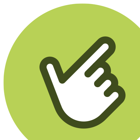
Klikego