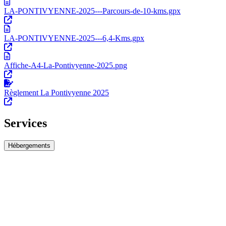
LA-PONTIVYENNE-2025---Parcours-de-10-kms.gpx
LA-PONTIVYENNE-2025---6,4-Kms.gpx
Affiche-A4-La-Pontivyenne-2025.png
Règlement La Pontivyenne 2025
Services
Hébergements