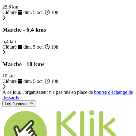
25,6 km
Clôturé
dim. 5 oct.
10h
Marche - 6,4 kms
6,4 km
Clôturé
dim. 5 oct.
10h
Marche - 10 kms
10 km
Clôturé
dim. 5 oct.
10h
À ce jour, l'organisateur n'a pas mis en place de
bourse d'échange de
dossards
.
Les épreuves