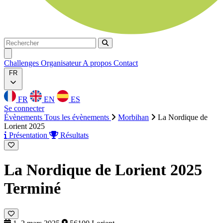
Rechercher
Rechercher
Ouvrir menu
Challenges
Organisateur
A propos
Contact
FR
FR
EN
ES
Se connecter
Évènements
Tous les évènements
Morbihan
La Nordique de
Lorient 2025
Présentation
Résultats
La Nordique de Lorient 2025
Terminé