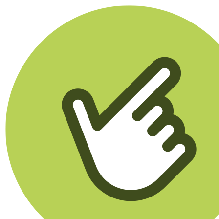
Klikego