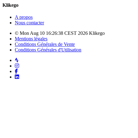
Klikego
A propos
Nous contacter
© Mon Aug 10 16:26:38 CEST 2026 Klikego
Mentions légales
Conditions Générales de Vente
Conditions Générales d'Utilisation
Strava
Instagram
Facebook
LinkedIn