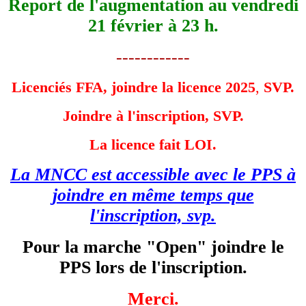
Report de l'augmentation au vendredi
21 février à 23 h.
------------
Licenciés FFA, joindre la licence 2025
,
SVP.
Joindre à l'inscription, SVP.
La licence fait LOI.
La MNCC est accessible avec le PPS à
joindre en même temps que
l'inscription, svp.
Pour la marche "Open" joindre le
PPS lors de l'inscription.
Merci.