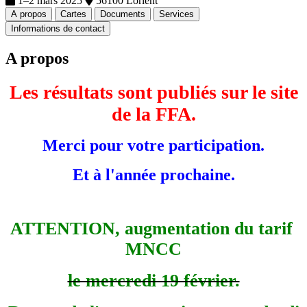
1–2 mars 2025
56100 Lorient
A propos
Cartes
Documents
Services
Informations de contact
A propos
Les résultats sont publiés sur le site
de la FFA.
Merci pour votre participation.
Et à l'année prochaine.
ATTENTION, augmentation du tarif
MNCC
le mercredi 19 février.