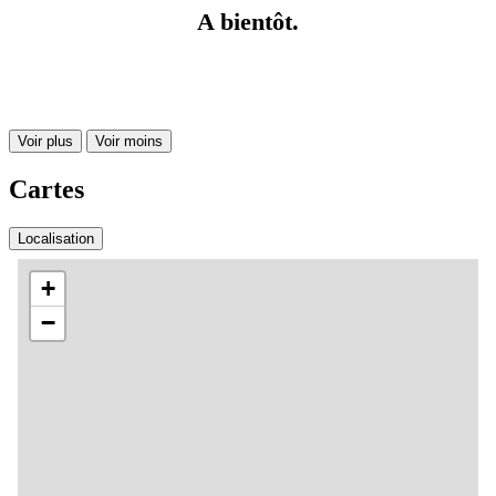
A bientôt.
Voir plus
Voir moins
Cartes
Localisation