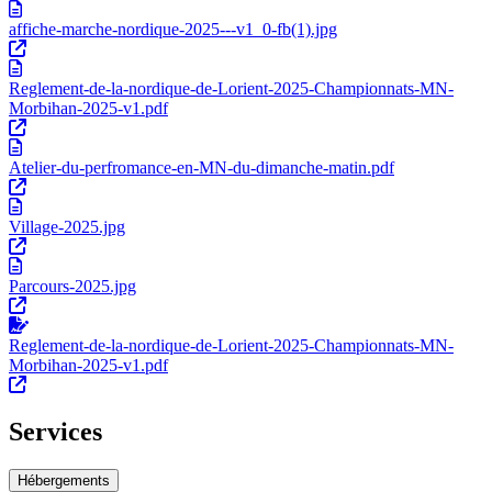
affiche-marche-nordique-2025---v1_0-fb(1).jpg
Reglement-de-la-nordique-de-Lorient-2025-Championnats-MN-
Morbihan-2025-v1.pdf
Atelier-du-perfromance-en-MN-du-dimanche-matin.pdf
Village-2025.jpg
Parcours-2025.jpg
Reglement-de-la-nordique-de-Lorient-2025-Championnats-MN-
Morbihan-2025-v1.pdf
Services
Hébergements