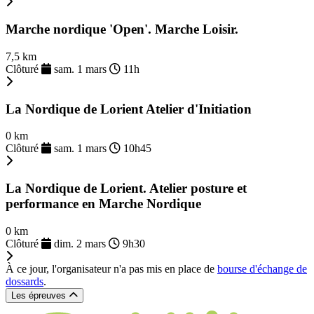
Marche nordique 'Open'. Marche Loisir.
7,5 km
Clôturé
sam. 1 mars
11h
La Nordique de Lorient Atelier d'Initiation
0 km
Clôturé
sam. 1 mars
10h45
La Nordique de Lorient. Atelier posture et
performance en Marche Nordique
0 km
Clôturé
dim. 2 mars
9h30
À ce jour, l'organisateur n'a pas mis en place de
bourse d'échange de
dossards
.
Les épreuves