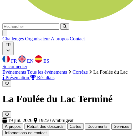
Rechercher
Rechercher
Ouvrir menu
Challenges
Organisateur
A propos
Contact
FR
FR
EN
ES
Se connecter
Évènements
Tous les évènements
Corrèze
La Foulée du Lac
Présentation
Résultats
La Foulée du Lac
Terminé
19 juil. 2026
19250 Ambrugeat
A propos
Retrait des dossards
Cartes
Documents
Services
Informations de contact