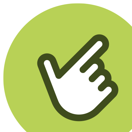
Klikego