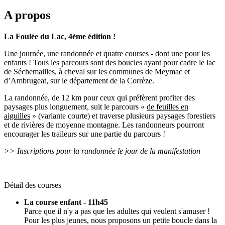
A propos
La Foulée du Lac, 4ème édition !
Une journée, une randonnée et quatre courses - dont une pour les
enfants ! Tous les parcours sont des boucles ayant pour cadre le lac
de Séchemailles, à cheval sur les communes de Meymac et
d’Ambrugeat, sur le département de la Corrèze.
La randonnée, de 12 km pour ceux qui préfèrent profiter des
paysages plus longuement, suit le parcours «
de feuilles en
aiguilles
» (variante courte) et traverse plusieurs paysages forestiers
et de rivières de moyenne montagne. Les randonneurs pourront
encourager les traileurs sur une partie du parcours !
>> Inscriptions pour la randonnée le jour de la manifestation
Détail des courses
La course enfant - 11h45
Parce que il n'y a pas que les adultes qui veulent s'amuser !
Pour les plus jeunes, nous proposons un petite boucle dans la