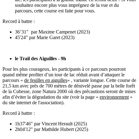
souhaitez encore plus vous imprégnez de la vue et du
parcours, cette course est faite pour vous.
Record à battre :
36’31" par Maxime Campenet (2023)
45'24" par Marie Garet (2023)
le Trail des Aiguilles - 9h
Pour les plus courageux, les participants à ce parcours pourront
quand même profiter d’un tour de lac réduit avant d’attaquer le
parcours «
de feuilles en aiguilles
« , variante longue. Cette course de
21,5 km avec près de 700 mètres de dénivelé passe par la belle forêt
de la Cubesse, zone Natura 2000 où des précautions seront de mises
afin d’éviter la dégradation du site (voir la page «
environnement
»
du site internet de l'association).
Record à battre :
1h37'46" par Vincent Herault (2025)
2h04'12" par Mathilde Hubert (2025)