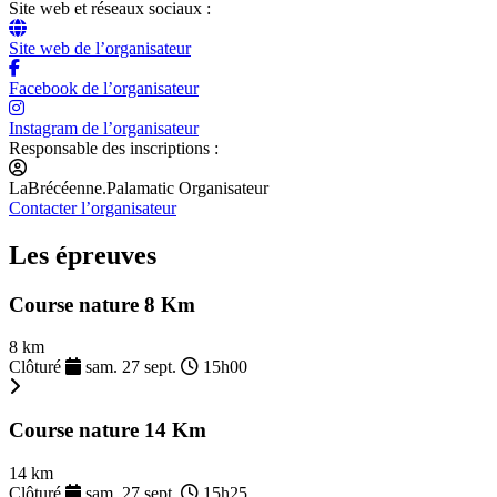
Site web et réseaux sociaux :
Site web de l’organisateur
Facebook de l’organisateur
Instagram de l’organisateur
Responsable des inscriptions :
LaBrécéenne.Palamatic Organisateur
Contacter l’organisateur
Les épreuves
Course nature 8 Km
8 km
Clôturé
sam. 27 sept.
15h00
Course nature 14 Km
14 km
Clôturé
sam. 27 sept.
15h25