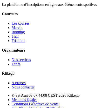
La plateforme d'inscriptions en ligne aux évènements sportives
Coureurs
Les courses
Marche
Running
Trail
Triathlon
Organisateurs
Nos services
Tarifs
Klikego
A propos
Nous contacter
© Sat Aug 08 07:44:08 CEST 2026 Klikego
Mentions légales
Conditions Générales de Vente