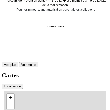
- Parcours de Prévention Santé (PPS) de la FFA de moins de 3 mois à la date
de la manifestation
- Pour les mineurs, une autorisation parentale est obligatoire
Bonne course
Voir plus
Voir moins
Cartes
Localisation