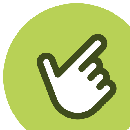
Klikego