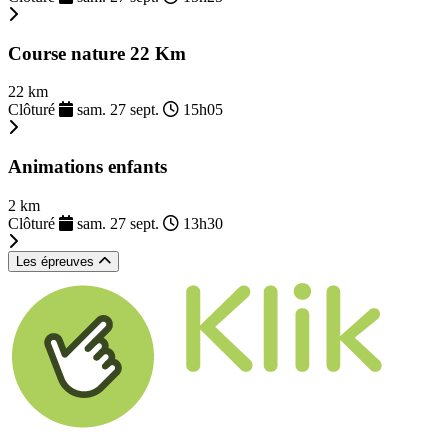
Course nature 22 Km
22 km
Clôturé
sam. 27 sept.
15h05
Animations enfants
2 km
Clôturé
sam. 27 sept.
13h30
Les épreuves