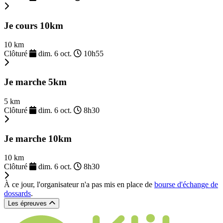
Je cours 10km
10 km
Clôturé
dim. 6 oct.
10h55
Je marche 5km
5 km
Clôturé
dim. 6 oct.
8h30
Je marche 10km
10 km
Clôturé
dim. 6 oct.
8h30
À ce jour, l'organisateur n'a pas mis en place de
bourse d'échange de
dossards
.
Les épreuves