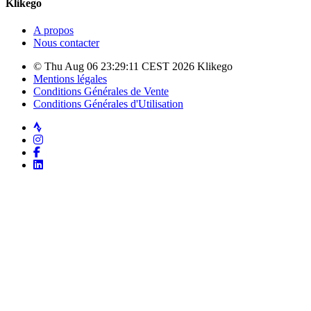
Klikego
A propos
Nous contacter
© Thu Aug 06 23:29:11 CEST 2026 Klikego
Mentions légales
Conditions Générales de Vente
Conditions Générales d'Utilisation
Strava
Instagram
Facebook
LinkedIn