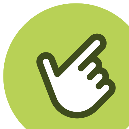
Klikego