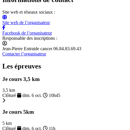
Site web et réseaux sociaux :
Site web de l’organisateur
Facebook de l’organisateur
Responsable des inscriptions :
Jean-Pierre Entraide cancer 06.84.83.69.43
Contacter l’organisateur
Les épreuves
Je cours 3,5 km
3,5 km
Clôturé
dim. 6 oct.
10h45
Je cours 5km
5 km
Clôturé
dim. 6 oct.
11h