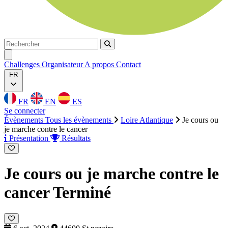
Rechercher
Rechercher
Ouvrir menu
Challenges
Organisateur
A propos
Contact
FR
FR
EN
ES
Se connecter
Évènements
Tous les évènements
Loire Atlantique
Je cours ou
je marche contre le cancer
Présentation
Résultats
Je cours ou je marche contre le
cancer
Terminé