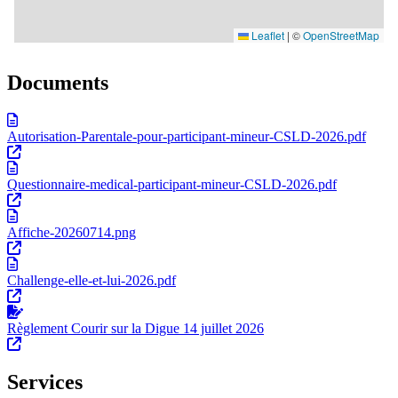
Documents
Autorisation-Parentale-pour-participant-mineur-CSLD-2026.pdf
Questionnaire-medical-participant-mineur-CSLD-2026.pdf
Affiche-20260714.png
Challenge-elle-et-lui-2026.pdf
Règlement Courir sur la Digue 14 juillet 2026
Services