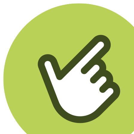
Klikego