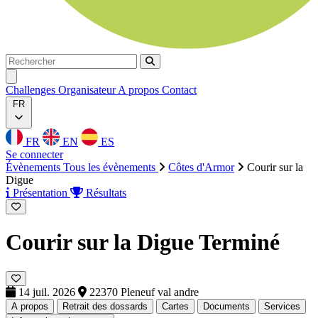
Rechercher
Rechercher
Ouvrir menu
Challenges
Organisateur
A propos
Contact
FR
FR
EN
ES
Se connecter
Évènements
Tous les évènements
Côtes d'Armor
Courir sur la
Digue
Présentation
Résultats
Courir sur la Digue
Terminé
14 juil. 2026
22370 Pleneuf val andre
A propos
Retrait des dossards
Cartes
Documents
Services