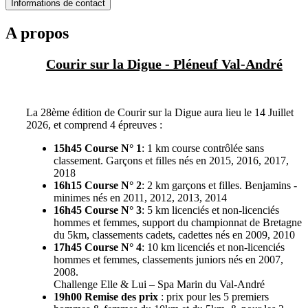
Informations de contact
A propos
Courir sur la Digue - Pléneuf Val-André
La 28ème édition de Courir sur la Digue aura lieu le 14 Juillet
2026, et comprend 4 épreuves :
15h45 Course N° 1
: 1 km course contrôlée sans
classement. Garçons et filles nés en 2015, 2016, 2017,
2018
16h15 Course N° 2
: 2 km garçons et filles. Benjamins -
minimes nés en 2011, 2012, 2013, 2014
16h45 Course N° 3
: 5 km licenciés et non-licenciés
hommes et femmes, support du championnat de Bretagne
du 5km, classements cadets, cadettes nés en 2009, 2010
17h45 Course N° 4
: 10 km licenciés et non-licenciés
hommes et femmes, classements juniors nés en 2007,
2008.
Challenge Elle & Lui – Spa Marin du Val-André
19h00 Remise des prix
: prix pour les 5 premiers