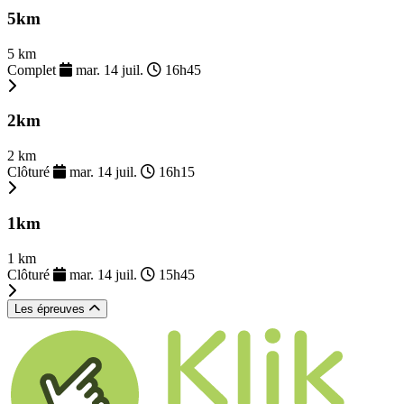
5km
5 km
Complet
mar. 14 juil.
16h45
2km
2 km
Clôturé
mar. 14 juil.
16h15
1km
1 km
Clôturé
mar. 14 juil.
15h45
Les épreuves