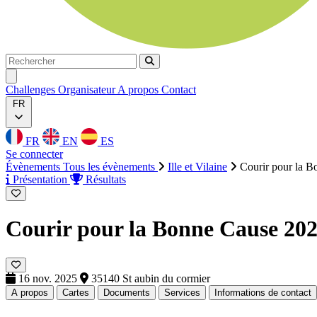
Rechercher
Rechercher
Ouvrir menu
Challenges
Organisateur
A propos
Contact
FR
FR
EN
ES
Se connecter
Évènements
Tous les évènements
Ille et Vilaine
Courir pour la 
Présentation
Résultats
Courir pour la Bonne Cause 20
16 nov. 2025
35140 St aubin du cormier
A propos
Cartes
Documents
Services
Informations de contact