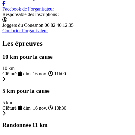
Facebook de l’organisateur
Responsable des inscriptions :
Joggers du Couesnon 06.82.40.12.35
Contacter l’organisateur
Les épreuves
10 km pour la cause
10 km
Clôturé
dim. 16 nov.
11h00
5 km pour la cause
5 km
Clôturé
dim. 16 nov.
10h30
Randonnée 11 km