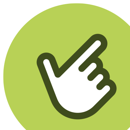
Klikego