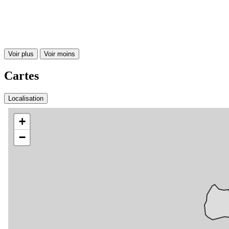
Voir plus
Voir moins
Cartes
Localisation