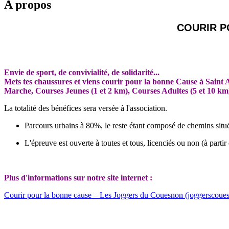
A propos
COURIR P
Envie de sport, de convivialité, de solidarité...
Mets tes chaussures et viens courir pour la bonne Cause à Saint
Marche, Courses Jeunes (1 et 2 km), Courses Adultes (5 et 10 km
La totalité des bénéfices sera versée à l'association.
Parcours urbains à 80%, le reste étant composé de chemins sit
L'épreuve est ouverte à toutes et tous, licenciés ou non (à parti
Plus d'informations sur notre site internet :
Courir pour la bonne cause – Les Joggers du Couesnon (joggerscoues