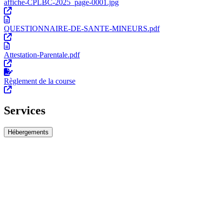
affiche-CPLBC-2025_page-0001.jpg
QUESTIONNAIRE-DE-SANTE-MINEURS.pdf
Attestation-Parentale.pdf
Règlement de la course
Services
Hébergements