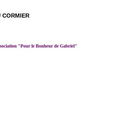
U CORMIER
ssociation "Pour le Bonheur de Gabriel"