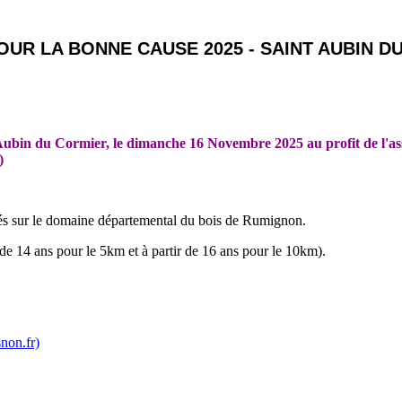
OUR LA BONNE CAUSE 2025 - SAINT AUBIN D
 Aubin du Cormier, le dimanche 16 Novembre 2025 au profit de l'a
)
ués sur le domaine départemental du bois de Rumignon.
r de 14 ans pour le 5km et à partir de 16 ans pour le 10km).
non.fr)