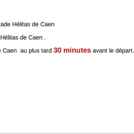
tade Hélitas de Caen
Hélitas de Caen .
30 minutes
e Caen
au plus tard
avant le départ