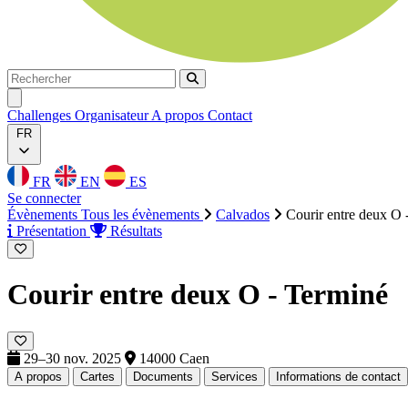
Rechercher
Rechercher
Ouvrir menu
Challenges
Organisateur
A propos
Contact
FR
FR
EN
ES
Se connecter
Évènements
Tous les évènements
Calvados
Courir entre deux O 
Présentation
Résultats
Courir entre deux O -
Terminé
29–30 nov. 2025
14000 Caen
A propos
Cartes
Documents
Services
Informations de contact