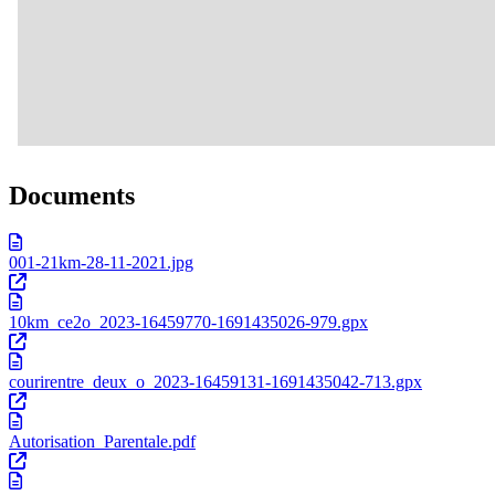
Documents
001-21km-28-11-2021.jpg
10km_ce2o_2023-16459770-1691435026-979.gpx
courirentre_deux_o_2023-16459131-1691435042-713.gpx
Autorisation_Parentale.pdf