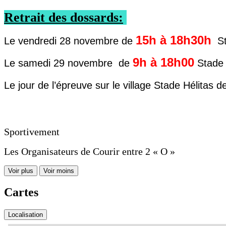
Retrait des dossards:
15h à 18h30h
Le vendredi 28 novembre de
S
9h à 18h00
Le samedi 29 novembre
de
Stade 
Le jour de l’épreuve sur le village
Stade Hélitas d
Sportivement
Les Organisateurs de Courir entre 2 « O »
Voir plus
Voir moins
Cartes
Localisation