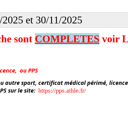
1/2025 et 30/11/2025
che sont
COMPLETES
voir L
icence, ou PPS
u autre sport, certificat médical périmé, licence
PS sur le site:
https://pps.athle.fr/