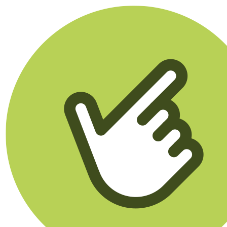
Klikego