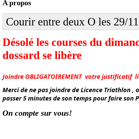
A propos
Courir entre deux O les 29/1
Désolé les courses du diman
dossard se libère
Joindre OBLIGATOIREMENT votre justificatif l
Merci de ne pas joindre de Licence Triathlon , o
passer 5 minutes de son temps pour faire son P
On compte sur vous!