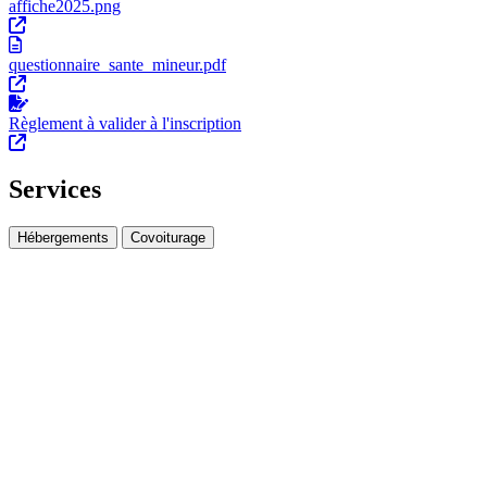
affiche2025.png
questionnaire_sante_mineur.pdf
Règlement à valider à l'inscription
Services
Hébergements
Covoiturage