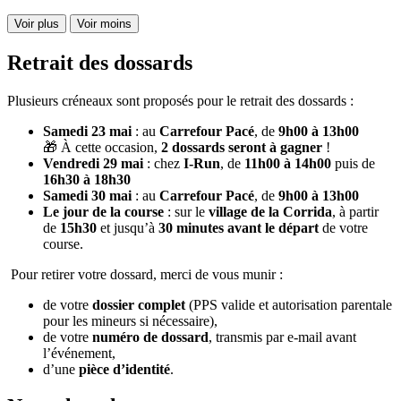
Voir plus
Voir moins
Retrait des dossards
Plusieurs créneaux sont proposés pour le retrait des dossards :
Samedi 23 mai
: au
Carrefour Pacé
, de
9h00 à 13h00
🎁 À cette occasion,
2 dossards seront à gagner
!
Vendredi 29 mai
: chez
I-Run
, de
11h00 à 14h00
puis de
16h30 à 18h30
Samedi 30 mai
: au
Carrefour Pacé
, de
9h00 à 13h00
Le jour de la course
: sur le
village de la Corrida
, à partir
de
15h30
et jusqu’à
30 minutes avant le départ
de votre
course.
Pour retirer votre dossard, merci de vous munir :
de votre
dossier complet
(PPS valide et autorisation parentale
pour les mineurs si nécessaire),
de votre
numéro de dossard
, transmis par e-mail avant
l’événement,
d’une
pièce d’identité
.