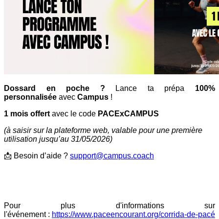
Dossard en poche ?
Lance ta prépa
100%
personnalisée
avec
Campus
!
1 mois offert
avec le code
PACExCAMPUS
(à saisir sur la plateforme web, valable pour une première
utilisation jusqu’au 31/05/2026)
📩 Besoin d’aide ?
support@campus.coach
Pour plus d'informations sur
l'événement :
https://www.paceencourant.org/corrida-de-pacé