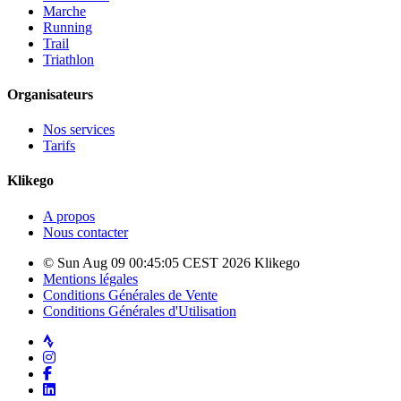
Marche
Running
Trail
Triathlon
Organisateurs
Nos services
Tarifs
Klikego
A propos
Nous contacter
© Sun Aug 09 00:45:05 CEST 2026 Klikego
Mentions légales
Conditions Générales de Vente
Conditions Générales d'Utilisation
Strava
Instagram
Facebook
LinkedIn