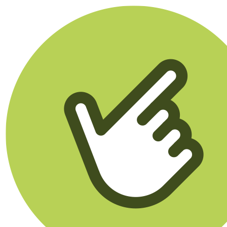
Klikego