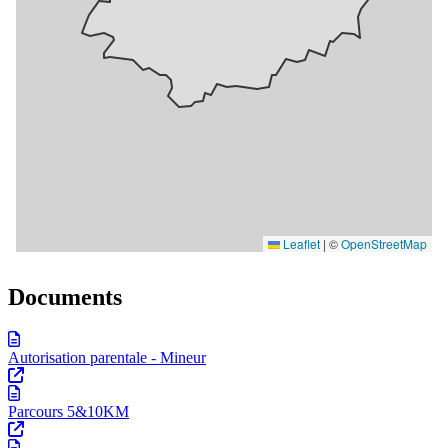
Documents
Autorisation parentale - Mineur
Parcours 5&10KM