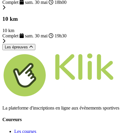
Complet
sam. 30 mai
18h00
10 km
10 km
Complet
sam. 30 mai
19h30
Les épreuves
La plateforme d'inscriptions en ligne aux évènements sportives
Coureurs
Les courses