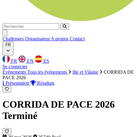
Rechercher
Rechercher
Ouvrir menu
Challenges
Organisateur
A propos
Contact
FR
FR
EN
ES
Se connecter
Évènements
Tous les évènements
Ille et Vilaine
CORRIDA DE
PACE 2026
Présentation
Résultats
CORRIDA DE PACE 2026
Terminé