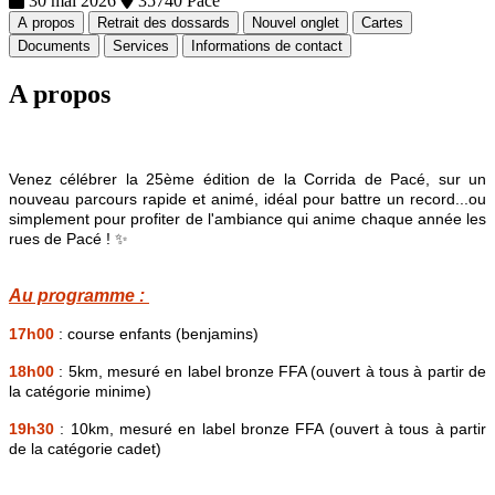
30 mai 2026
35740 Pacé
A propos
Retrait des dossards
Nouvel onglet
Cartes
Documents
Services
Informations de contact
A propos
Venez célébrer la 25ème édition de la Corrida de Pacé, sur un
nouveau parcours rapide et animé, idéal pour battre un record...ou
simplement pour profiter de l'ambiance qui anime chaque année les
rues de Pacé ! ✨
Au programme :
17h00
: course enfants (benjamins)
18h00
: 5km, mesuré en label bronze FFA (ouvert à tous à partir de
la catégorie minime)
19h30
: 10km, mesuré en label bronze FFA (ouvert à tous à partir
de la catégorie cadet)