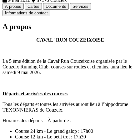
9 mai 2026
87270 Couzeix
A propos
Cartes
Documents
Services
Informations de contact
A propos
CAVAL' RUN COUZEIXOISE
La 5 ème édition de la Caval’Run Couzeixoise organisée par le
Couzeix Running Club, courses sur routes et chemins, aura lieu le
samedi 9 mai 2026.
Départs et arrivées des courses
Tous les départs et toutes les arrivées auront lieu à l’hippodrome
TEXONNIERAS de Couzeix.
Horaires des départs – À partir de :
Course 24 km - Le grand galop : 17h00
Course 12 km - Le petit trot : 17h30