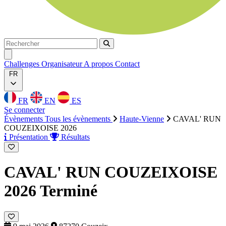
Rechercher
Rechercher
Ouvrir menu
Challenges
Organisateur
A propos
Contact
FR
FR
EN
ES
Se connecter
Évènements
Tous les évènements
Haute-Vienne
CAVAL' RUN
COUZEIXOISE 2026
Présentation
Résultats
CAVAL' RUN COUZEIXOISE
2026
Terminé