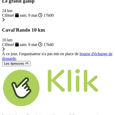
Le grand galop
24 km
Clôturé
sam. 9 mai
17h00
Caval'Rando 10 km
10 km
Clôturé
sam. 9 mai
17h40
À ce jour, l'organisateur n'a pas mis en place de
bourse d'échange de
dossards
.
Les épreuves