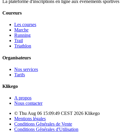
La plateforme d'inscriptions en ligne aux évènements sportives
Coureurs
Les courses
Marche
Running
Trail
Triathlon
Organisateurs
Nos services
Tarifs
Klikego
A propos
Nous contacter
© Thu Aug 06 15:09:49 CEST 2026 Klikego
Mentions légales
Conditions Générales de Vente
Conditions Générales d'Utilisation