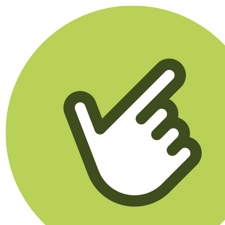
Klikego