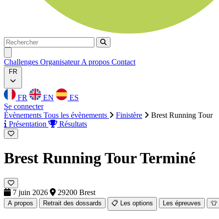
Rechercher
Rechercher
Ouvrir menu
Challenges
Organisateur
A propos
Contact
FR
FR
EN
ES
Se connecter
Évènements
Tous les évènements
Finistère
Brest Running Tour
Présentation
Résultats
Brest Running Tour
Terminé
7 juin 2026
29200 Brest
A propos
Retrait des dossards
📋 Les options
Les épreuves
👕 