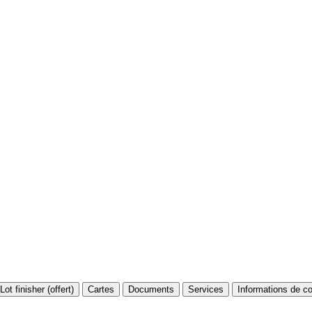
Lot finisher (offert)
Cartes
Documents
Services
Informations de c