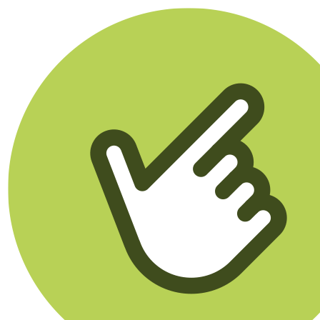
Klikego