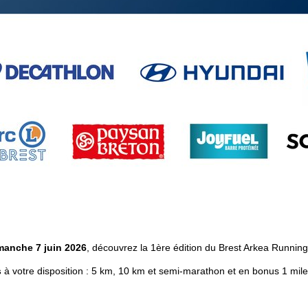
manche 7 juin 2026
, découvrez la 1ère édition du Brest Arkea Runnin
s
à votre disposition : 5 km, 10 km et semi-marathon e
t en bonus 1 mil