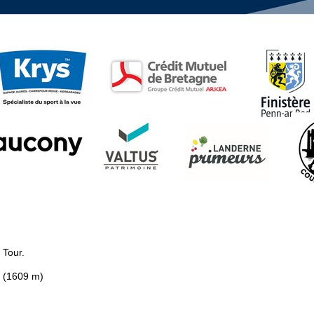
g Tour.
e (1609 m)