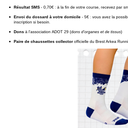
Résultat SMS
- 0,70€ : à la fin de votre course, recevez par s
Envoi du dossard à votre domicile
- 5€ : vous avez la possib
inscription si besoin.
Dons
à l'association ADOT 29 (d
ons d'organes et de tissus
)​
Paire de chaussettes collector
officielle du Brest Arkea Runn