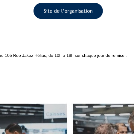
é au 105 Rue Jakez Hélias,
de 10h à 18h sur chaque jour de remise
: