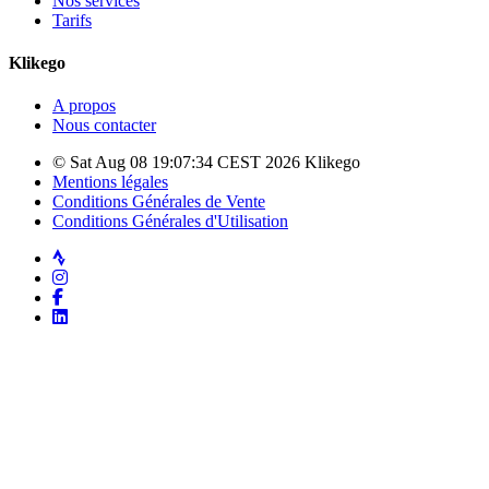
Nos services
Tarifs
Klikego
A propos
Nous contacter
© Sat Aug 08 19:07:34 CEST 2026 Klikego
Mentions légales
Conditions Générales de Vente
Conditions Générales d'Utilisation
Strava
Instagram
Facebook
LinkedIn