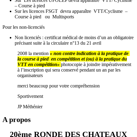
Sur Les licences UFOLEP devra apparaître VTT/ Cyclisme
– Course à pied
Sur les licences FSGT devra apparaître VTT/Cyclisme –
Course à pied ou Multisports
Pour les non-licenciés
Non licenciés : certificat médical de moins d’un an obligatoire
précisant suite à la circulaire n°13 du 21 avril
2008 la mention
« non contre indication à la pratique de
la course à pied en compétition et (ou) à la pratique du
VTT en compétition»
photocopie à joindre impérativement
à l’inscription qui sera conservé pendant un an par les
organisateurs
merci beaucoup pour votre compréhension
Sportivement
JP Méthénier
A propos
20ème RONDE DES CHATEAUX