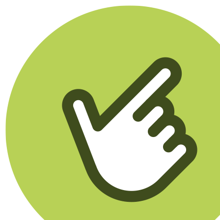
Klikego