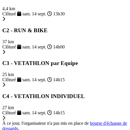
4,4 km
Clôturé
sam. 14 sept.
13h30
C2 - RUN & BIKE
37 km
Clôturé
sam. 14 sept.
14h00
C3 - VETATHLON par Equipe
25 km
Clôturé
sam. 14 sept.
14h15
C4 - VETATHLON INDIVIDUEL
27 km
Clôturé
sam. 14 sept.
14h15
À ce jour, l'organisateur n'a pas mis en place de
bourse d'échange de
dossards
.