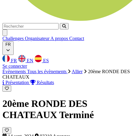
Rechercher
Rechercher
Ouvrir menu
Challenges
Organisateur
A propos
Contact
FR
FR
EN
ES
Se connecter
Évènements
Tous les évènements
Allier
20ème RONDE DES
CHATEAUX
Présentation
Résultats
20ème RONDE DES
CHATEAUX
Terminé