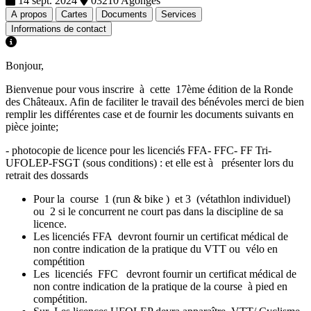
14 sept. 2024
03210 Agonges
A propos
Cartes
Documents
Services
Informations de contact
Bonjour,
Bienvenue pour vous inscrire à cette 17ème édition de la Ronde
des Châteaux. Afin de faciliter le travail des bénévoles merci de bien
remplir les différentes case et de fournir les documents suivants en
pièce jointe;
- photocopie de licence pour les licenciés FFA- FFC- FF Tri-
UFOLEP-FSGT (sous conditions) : et elle est à présenter lors du
retrait des dossards
Pour la course 1 (run & bike ) et 3 (vétathlon individuel)
ou 2 si le concurrent ne court pas dans la discipline de sa
licence.
Les licenciés FFA devront fournir un certificat médical de
non contre indication de la pratique du VTT ou vélo en
compétition
Les licenciés FFC devront fournir un certificat médical de
non contre indication de la pratique de la course à pied en
compétition.