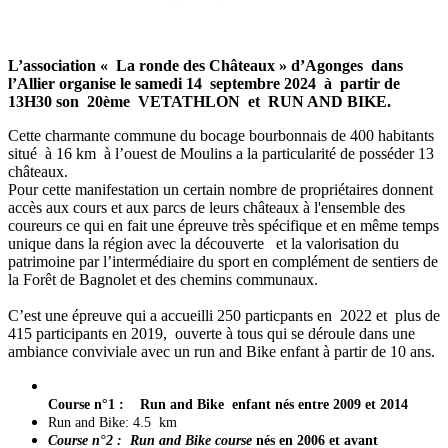
L’association « La ronde des Châteaux » d’Agonges dans
l’Allier organise le samedi 14 septembre 2024 à partir de
13H30 son 20ème VETATHLON et RUN AND BIKE.
Cette charmante commune du bocage bourbonnais de 400 habitants
situé à 16 km à l’ouest de Moulins a la particularité de posséder 13
châteaux.
Pour cette manifestation un certain nombre de propriétaires donnent
accès aux cours et aux parcs de leurs châteaux à l'ensemble des
coureurs ce qui en fait une épreuve très spécifique et en même temps
unique dans la région avec la découverte et la valorisation du
patrimoine par l’intermédiaire du sport en complément de sentiers de
la Forêt de Bagnolet et des chemins communaux.
C’est une épreuve qui a accueilli 250 particpants en 2022 et plus de
415 participants en 2019, ouverte à tous qui se déroule dans une
ambiance conviviale avec un run and Bike enfant à partir de 10 ans.
Course n°1 : Run and Bike enfant
nés entre 2009 et 2014
Run and Bike: 4.5 km
Course n°2 : Run and Bike
course
nés en 2006 et avant