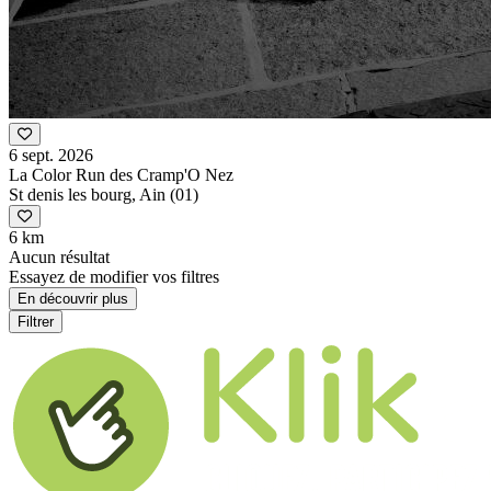
6 sept. 2026
La Color Run des Cramp'O Nez
St denis les bourg, Ain (01)
6 km
Aucun résultat
Essayez de modifier vos filtres
En découvrir plus
Filtrer