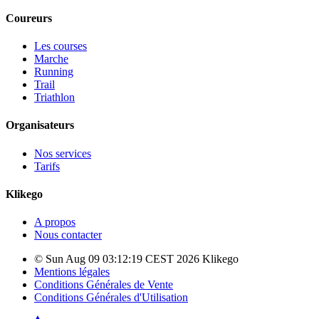
Coureurs
Les courses
Marche
Running
Trail
Triathlon
Organisateurs
Nos services
Tarifs
Klikego
A propos
Nous contacter
© Sun Aug 09 03:12:19 CEST 2026 Klikego
Mentions légales
Conditions Générales de Vente
Conditions Générales d'Utilisation