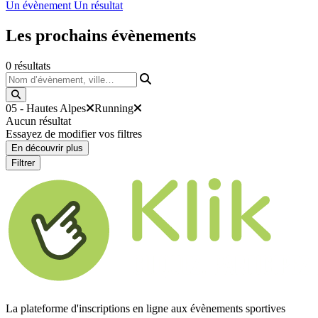
Un évènement
Un résultat
Les prochains
évènements
0
résultats
Nom d’évènement, ville…
05 - Hautes Alpes
Running
Aucun résultat
Essayez de modifier vos filtres
En découvrir plus
Filtrer
La plateforme d'inscriptions en ligne aux évènements sportives