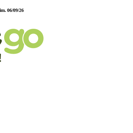
im. 06/09/26